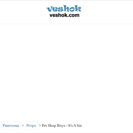
>
Рингтоны
>
Ретро
>
Pet Shop Boys - It's A Sin