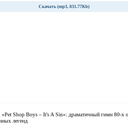
Скачать (mp3, 831.77Kb)
 «Pet Shop Boys – It's A Sin»: драматичный гимн 80-х 
нных легенд