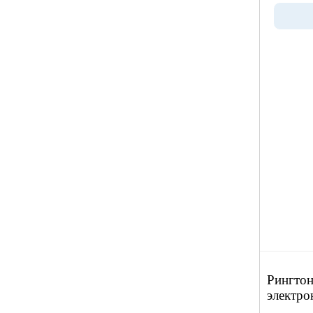
Рингтон
электро