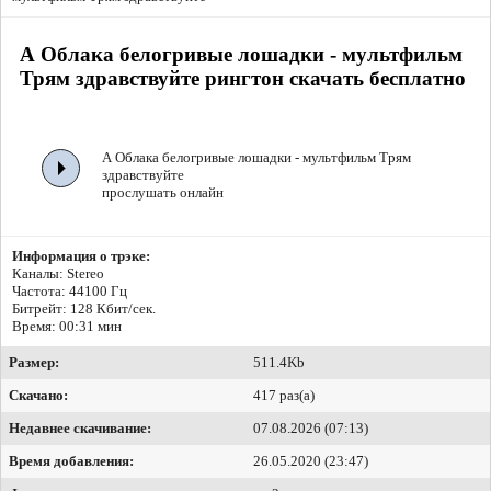
А Облака белогривые лошадки - мультфильм
Трям здравствуйте рингтон скачать бесплатно
А Облака белогривые лошадки - мультфильм Трям
здравствуйте
прослушать онлайн
Информация о трэке:
Каналы: Stereo
Частота: 44100 Гц
Битрейт:
128 Кбит/сек.
Время: 00:31 мин
Размер:
511.4Kb
Скачано:
417 раз(а)
Недавнее скачивание:
07.08.2026 (07:13)
Время добавления:
26.05.2020 (23:47)