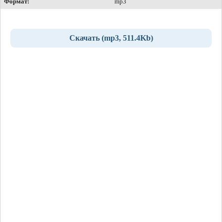
Формат:
mp3
Скачать (mp3, 511.4Kb)