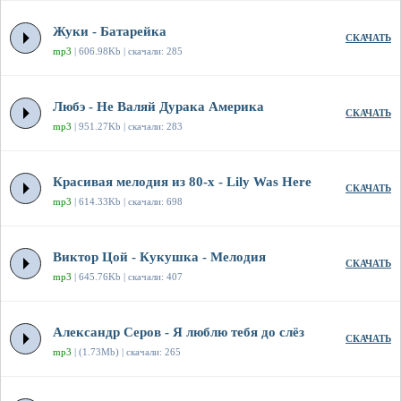
Жуки - Батарейка
СКАЧАТЬ
mp3
| 606.98Kb | скачали: 285
Любэ - Не Валяй Дурака Америка
СКАЧАТЬ
mp3
| 951.27Kb | скачали: 283
Красивая мелодия из 80-х - Lily Was Here
СКАЧАТЬ
mp3
| 614.33Kb | скачали: 698
Виктор Цой - Кукушка - Мелодия
СКАЧАТЬ
mp3
| 645.76Kb | скачали: 407
Александр Серов - Я люблю тебя до слёз
СКАЧАТЬ
mp3
| (1.73Mb) | скачали: 265