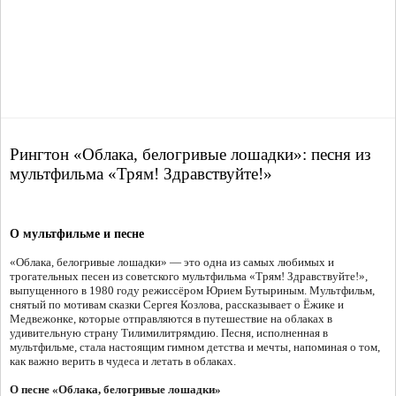
Рингтон «Облака, белогривые лошадки»: песня из
мультфильма «Трям! Здравствуйте!»
О мультфильме и песне
«Облака, белогривые лошадки» — это одна из самых любимых и
трогательных песен из советского мультфильма «Трям! Здравствуйте!»,
выпущенного в 1980 году режиссёром Юрием Бутыриным. Мультфильм,
снятый по мотивам сказки Сергея Козлова, рассказывает о Ёжике и
Медвежонке, которые отправляются в путешествие на облаках в
удивительную страну Тилимилитрямдию. Песня, исполненная в
мультфильме, стала настоящим гимном детства и мечты, напоминая о том,
как важно верить в чудеса и летать в облаках.
О песне «Облака, белогривые лошадки»