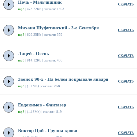
Ночь - Мальчишник
СКАЧАТЬ
mp3
| 473.72Kb | скачали: 1303
Михаил Шуфутинский - 3-е Сентября
СКАЧАТЬ
mp3
| 629.35Kb | скачали: 379
Лицей - Осень
СКАЧАТЬ
mp3
| 914.12Kb | скачали: 406
Звонок 90-х - На белом покрывале января
СКАЧАТЬ
mp3
| (1.1Mb) | скачали: 858
Евдокимов - Фантазер
СКАЧАТЬ
mp3
| (1.13Mb) | скачали: 819
Виктор Цой - Группа крови
СКАЧАТЬ