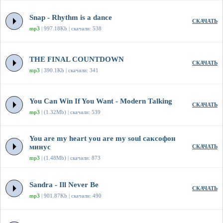
Snap - Rhythm is a dance
СКАЧАТЬ
mp3
| 997.18Kb | скачали: 538
THE FINAL COUNTDOWN
СКАЧАТЬ
mp3
| 390.1Kb | скачали: 341
You Can Win If You Want - Modern Talking
СКАЧАТЬ
mp3
| (1.32Mb) | скачали: 539
You are my heart you are my soul саксофон
минус
СКАЧАТЬ
mp3
| (1.48Mb) | скачали: 873
Sandra - Ill Never Be
СКАЧАТЬ
mp3
| 901.87Kb | скачали: 490