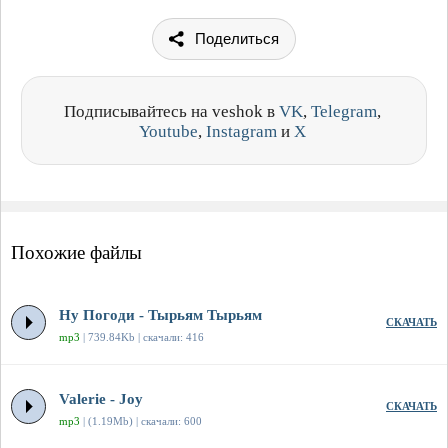
Поделиться
Подписывайтесь на veshok в
VK
,
Telegram
,
Youtube
,
Instagram
и
X
Похожие файлы
Ну Погоди - Тырьям Тырьям
СКАЧАТЬ
mp3
| 739.84Kb | скачали: 416
Valerie - Joy
СКАЧАТЬ
mp3
| (1.19Mb) | скачали: 600