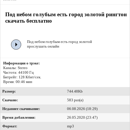
Под небом голубым есть город золотой рингтон
скачать бесплатно
Под небом голубым есть город золотой
прослушать онлайн
Информация о трэке:
Каналы: Stereo
Частота: 44100 Гц
Битрейт:
128 Кбит/сек.
Время: 00:46 мин
Размер:
744.48Kb
Скачано:
583 раз(а)
Недавнее скачивание:
06.08.2026 (18:29)
Время добавления:
26.05.2020 (23:47)
Формат:
mp3