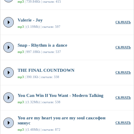
mp3
| 739.84Kb | скачали: 415
Valerie - Joy
СКАЧАТЬ
mp3
| (1.19Mb) | скачали: 597
Snap - Rhythm is a dance
СКАЧАТЬ
mp3
| 997.18Kb | скачали: 537
THE FINAL COUNTDOWN
СКАЧАТЬ
mp3
| 390.1Kb | скачали: 338
You Can Win If You Want - Modern Talking
СКАЧАТЬ
mp3
| (1.32Mb) | скачали: 538
You are my heart you are my soul саксофон
минус
СКАЧАТЬ
mp3
| (1.48Mb) | скачали: 872