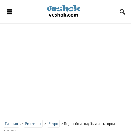
Главная
>
Рингтоны
>
Ретро
>
Под небом голубым есть город
золотой