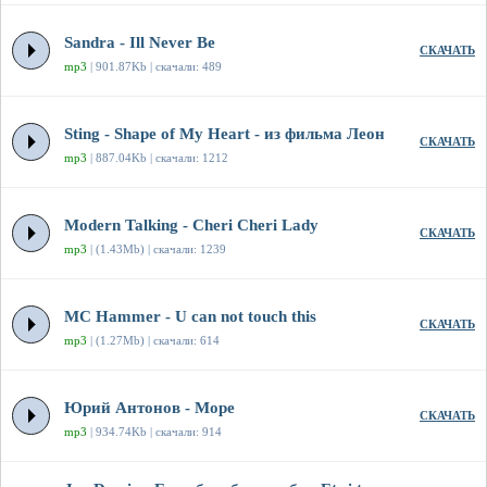
Sandra - Ill Never Be
СКАЧАТЬ
mp3
| 901.87Kb | скачали: 489
Sting - Shape of My Heart - из фильма Леон
СКАЧАТЬ
mp3
| 887.04Kb | скачали: 1212
Modern Talking - Cheri Cheri Lady
СКАЧАТЬ
mp3
| (1.43Mb) | скачали: 1239
MC Hammer - U can not touch this
СКАЧАТЬ
mp3
| (1.27Mb) | скачали: 614
Юрий Антонов - Море
СКАЧАТЬ
mp3
| 934.74Kb | скачали: 914