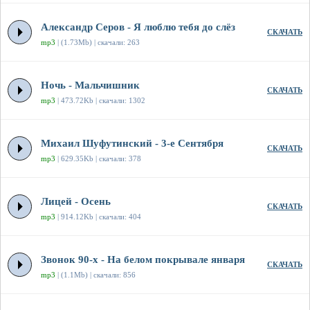
Александр Серов - Я люблю тебя до слёз
СКАЧАТЬ
mp3
| (1.73Mb) | скачали: 263
Ночь - Мальчишник
СКАЧАТЬ
mp3
| 473.72Kb | скачали: 1302
Михаил Шуфутинский - 3-е Сентября
СКАЧАТЬ
mp3
| 629.35Kb | скачали: 378
Лицей - Осень
СКАЧАТЬ
mp3
| 914.12Kb | скачали: 404
Звонок 90-х - На белом покрывале января
СКАЧАТЬ
mp3
| (1.1Mb) | скачали: 856