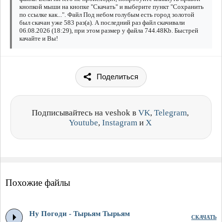
кнопкой мыши на кнопке "Скачать" и выберите пункт "Сохранить
по ссылке как...". Файл Под небом голубым есть город золотой
был скачан уже 583 раз(а). А последний раз файл скачивали
06.08.2026 (18:29), при этом размер у файла 744.48Kb. Быстрей
качайте и Вы!
Поделиться
Подписывайтесь на veshok в
VK
,
Telegram
,
Youtube
,
Instagram
и
X
Похожие файлы
Ну Погоди - Тырьям Тырьям
СКАЧАТЬ