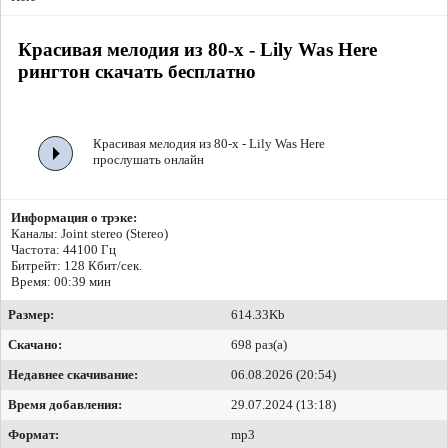
Красивая мелодия из 80-х - Lily Was Here
рингтон скачать бесплатно
Красивая мелодия из 80-х - Lily Was Here
прослушать онлайн
Информация о трэке:
Каналы: Joint stereo (Stereo)
Частота: 44100 Гц
Битрейт:
128 Кбит/сек.
Время: 00:39 мин
Размер:
614.33Kb
Скачано:
698 раз(а)
Недавнее скачивание:
06.08.2026 (20:54)
Время добавления:
29.07.2024 (13:18)
Формат:
mp3