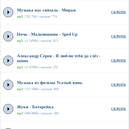
Музыка нас связала - Мираж
СКАЧАТЬ
mp3
| 762.7Kb | скачали: 774
Ночь - Мальчишник - Sped Up
СКАЧАТЬ
mp3
| (1.54Mb) | скачали: 613
Александр Серов - Я люблю тебя до слёз -
minus
СКАЧАТЬ
mp3
| (1.47Mb) | скачали: 232
Музыка из фильма Усатый нянь
СКАЧАТЬ
mp3
| 137.59Kb | скачали: 469
Жуки - Батарейка
СКАЧАТЬ
mp3
| 606.98Kb | скачали: 285