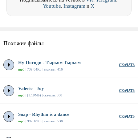
Youtube
,
Instagram
и
X
Похожие файлы
Ну Погоди - Тырьям Тырьям
СКАЧАТЬ
mp3
| 739.84Kb | скачали: 416
Valerie - Joy
СКАЧАТЬ
mp3
| (1.19Mb) | скачали: 600
Snap - Rhythm is a dance
СКАЧАТЬ
mp3
| 997.18Kb | скачали: 538