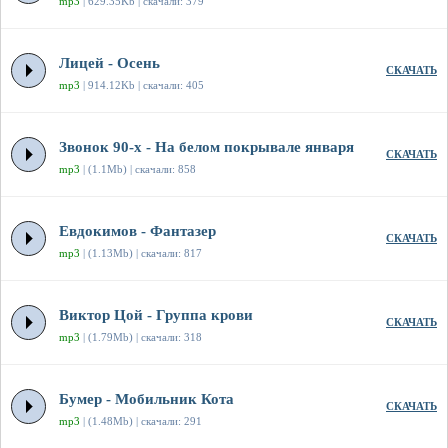
mp3
| 629.35Kb | скачали: 379
Лицей - Осень
СКАЧАТЬ
mp3
| 914.12Kb | скачали: 405
Звонок 90-х - На белом покрывале января
СКАЧАТЬ
mp3
| (1.1Mb) | скачали: 858
Евдокимов - Фантазер
СКАЧАТЬ
mp3
| (1.13Mb) | скачали: 817
Виктор Цой - Группа крови
СКАЧАТЬ
mp3
| (1.79Mb) | скачали: 318
Бумер - Мобильник Кота
СКАЧАТЬ
mp3
| (1.48Mb) | скачали: 291