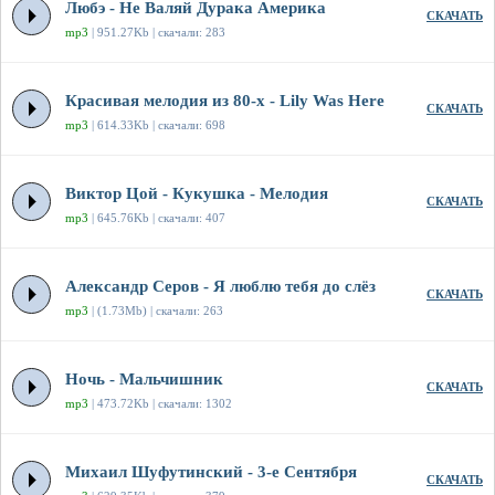
Любэ - Не Валяй Дурака Америка
СКАЧАТЬ
mp3
| 951.27Kb | скачали: 283
Красивая мелодия из 80-х - Lily Was Here
СКАЧАТЬ
mp3
| 614.33Kb | скачали: 698
Виктор Цой - Кукушка - Мелодия
СКАЧАТЬ
mp3
| 645.76Kb | скачали: 407
Александр Серов - Я люблю тебя до слёз
СКАЧАТЬ
mp3
| (1.73Mb) | скачали: 263
Ночь - Мальчишник
СКАЧАТЬ
mp3
| 473.72Kb | скачали: 1302
Михаил Шуфутинский - 3-е Сентября
СКАЧАТЬ