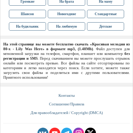
Громкие
На брата
На маму
Шансон
Новогодние
Стандартные
На будильник
На любимую
Детские
На этой странице вы можете бесплатно скачать «Красивая мелодия из
80-х - Lily Was Here» в формате mp3, (1.48Mb)
. Файл доступен для
мгновенной загрузки на телефон, смартфон, планшет или компьютер
без
регистрации и SMS
. Перед скачиванием вы можете прослушать отрывок
онлайн или посмотреть превью. Все файлы на сайте отсортированы по
категориям и легко находятся через поиск. Если хотите, можете также
загрузить свои файлы и поделиться ими с другими пользователями.
Приятного использования!
Контакты
Соглашение/Правила
Для правообладателей / Copyright (DMCA)