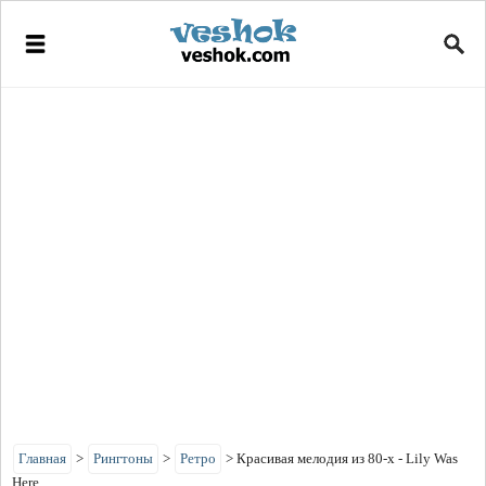
Главная
>
Рингтоны
>
Ретро
>
Красивая мелодия из 80-х - Lily Was
Here