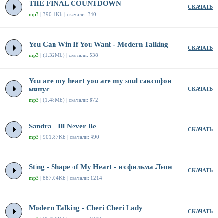
THE FINAL COUNTDOWN
СКАЧАТЬ
mp3
| 390.1Kb | скачали: 340
You Can Win If You Want - Modern Talking
СКАЧАТЬ
mp3
| (1.32Mb) | скачали: 538
You are my heart you are my soul саксофон
минус
СКАЧАТЬ
mp3
| (1.48Mb) | скачали: 872
Sandra - Ill Never Be
СКАЧАТЬ
mp3
| 901.87Kb | скачали: 490
Sting - Shape of My Heart - из фильма Леон
СКАЧАТЬ
mp3
| 887.04Kb | скачали: 1214
Modern Talking - Cheri Cheri Lady
СКАЧАТЬ