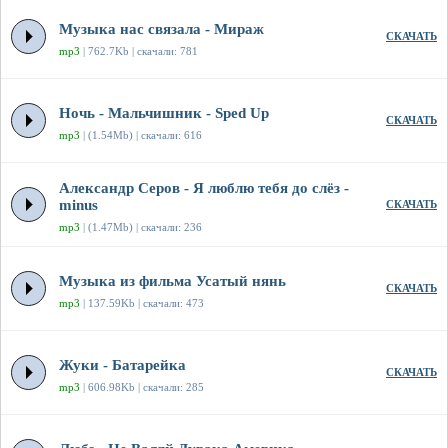
Музыка нас связала - Мираж
СКАЧАТЬ
mp3
| 762.7Kb | скачали: 781
Ночь - Мальчишник - Sped Up
СКАЧАТЬ
mp3
| (1.54Mb) | скачали: 616
Александр Серов - Я люблю тебя до слёз -
minus
СКАЧАТЬ
mp3
| (1.47Mb) | скачали: 236
Музыка из фильма Усатый нянь
СКАЧАТЬ
mp3
| 137.59Kb | скачали: 473
Жуки - Батарейка
СКАЧАТЬ
mp3
| 606.98Kb | скачали: 285