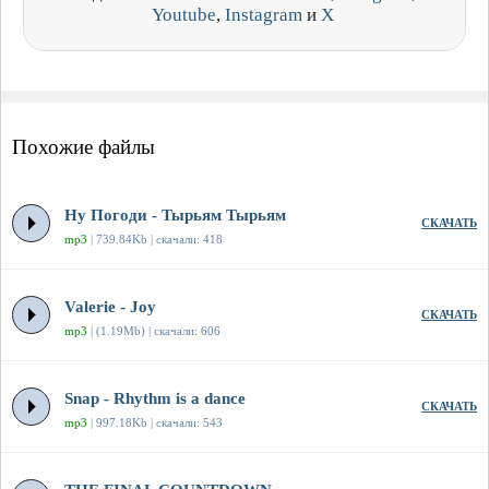
Youtube
,
Instagram
и
X
Похожие файлы
Ну Погоди - Тырьям Тырьям
СКАЧАТЬ
mp3
| 739.84Kb | скачали: 418
Valerie - Joy
СКАЧАТЬ
mp3
| (1.19Mb) | скачали: 606
Snap - Rhythm is a dance
СКАЧАТЬ
mp3
| 997.18Kb | скачали: 543