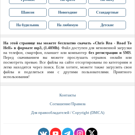
Шансон
Новогодние
Стандартные
На будильник
На любимую
Детские
На этой странице вы можете бесплатно скачать «Chris Rea - Road To
Hell» в формате mp3, (1.48Mb)
. Файл доступен для мгновенной загрузки
на телефон, смартфон, планшет или компьютер
без регистрации и SMS
.
Перед скачиванием вы можете прослушать отрывок онлайн или
посмотреть превью. Все файлы на сайте отсортированы по категориям и
легко находятся через поиск. Если хотите, можете также загрузить свои
файлы и поделиться ими с другими пользователями. Приятного
использования!
Контакты
Соглашение/Правила
Для правообладателей / Copyright (DMCA)