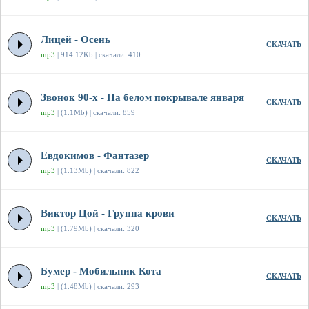
Лицей - Осень
СКАЧАТЬ
mp3
| 914.12Kb | скачали: 410
Звонок 90-х - На белом покрывале января
СКАЧАТЬ
mp3
| (1.1Mb) | скачали: 859
Евдокимов - Фантазер
СКАЧАТЬ
mp3
| (1.13Mb) | скачали: 822
Виктор Цой - Группа крови
СКАЧАТЬ
mp3
| (1.79Mb) | скачали: 320
Бумер - Мобильник Кота
СКАЧАТЬ
mp3
| (1.48Mb) | скачали: 293