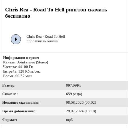
Chris Rea - Road To Hell рингтон скачать
бесплатно
Chris Rea - Road To Hell
прослушать онлайн
Информация о трэке:
Каналы: Joint stereo (Stereo)
Частота: 44100 Гц
Битрейт:
128 Кбит/сек.
Время: 00:57 мин
Размер:
897.69Kb
Скачано:
659 раз(а)
Недавнее скачивание:
08.08.2026 (00:02)
Время добавления:
29.07.2024 (13:18)
Формат:
mp3