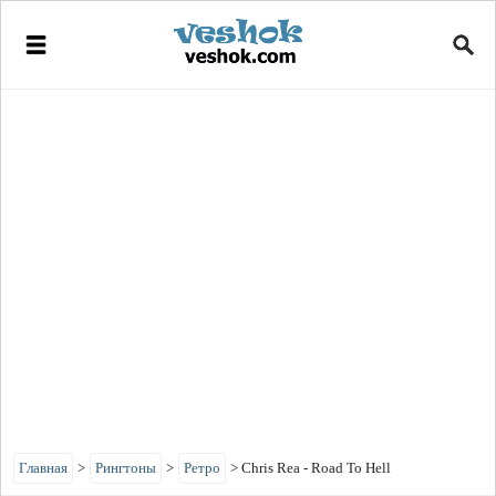
Главная
>
Рингтоны
>
Ретро
>
Chris Rea - Road To Hell