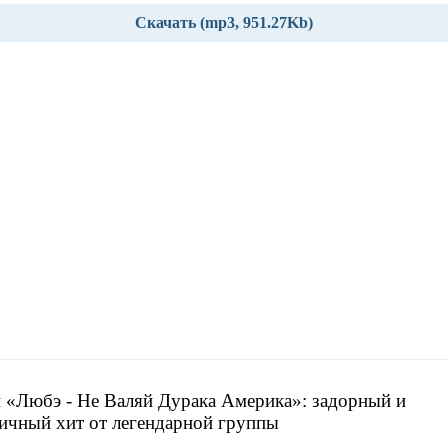
Скачать (mp3, 951.27Kb)
 «Любэ - Не Валяй Дурака Америка»: задорный и
ичный хит от легендарной группы