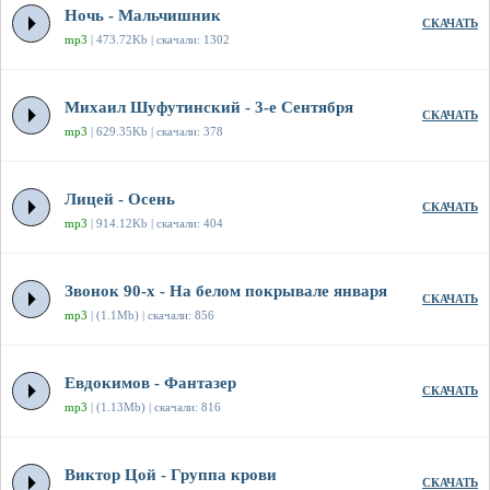
Ночь - Мальчишник
СКАЧАТЬ
mp3
| 473.72Kb | скачали: 1302
Михаил Шуфутинский - 3-е Сентября
СКАЧАТЬ
mp3
| 629.35Kb | скачали: 378
Лицей - Осень
СКАЧАТЬ
mp3
| 914.12Kb | скачали: 404
Звонок 90-х - На белом покрывале января
СКАЧАТЬ
mp3
| (1.1Mb) | скачали: 856
Евдокимов - Фантазер
СКАЧАТЬ
mp3
| (1.13Mb) | скачали: 816
Виктор Цой - Группа крови
СКАЧАТЬ