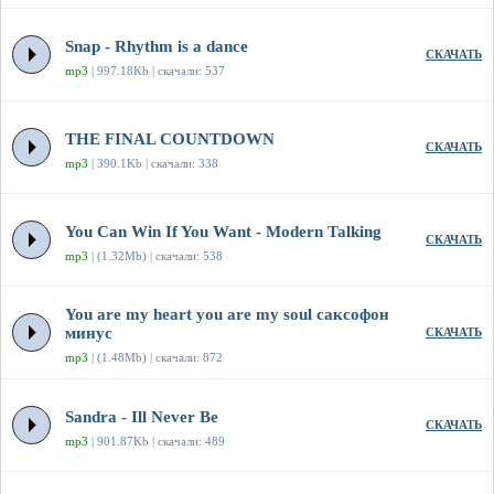
Snap - Rhythm is a dance
СКАЧАТЬ
mp3
| 997.18Kb | скачали: 537
THE FINAL COUNTDOWN
СКАЧАТЬ
mp3
| 390.1Kb | скачали: 338
You Can Win If You Want - Modern Talking
СКАЧАТЬ
mp3
| (1.32Mb) | скачали: 538
You are my heart you are my soul саксофон
минус
СКАЧАТЬ
mp3
| (1.48Mb) | скачали: 872
Sandra - Ill Never Be
СКАЧАТЬ
mp3
| 901.87Kb | скачали: 489