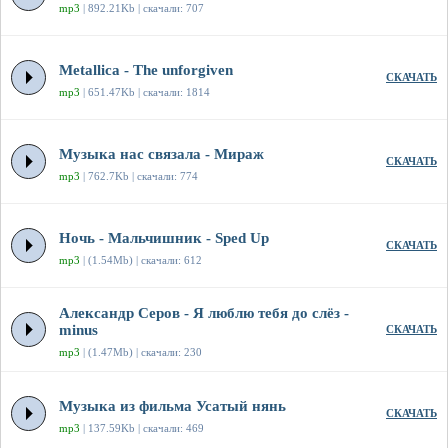
mp3
| 892.21Kb | скачали: 707
Metallica - The unforgiven
СКАЧАТЬ
mp3
| 651.47Kb | скачали: 1814
Музыка нас связала - Мираж
СКАЧАТЬ
mp3
| 762.7Kb | скачали: 774
Ночь - Мальчишник - Sped Up
СКАЧАТЬ
mp3
| (1.54Mb) | скачали: 612
Александр Серов - Я люблю тебя до слёз -
minus
СКАЧАТЬ
mp3
| (1.47Mb) | скачали: 230
Музыка из фильма Усатый нянь
СКАЧАТЬ
mp3
| 137.59Kb | скачали: 469