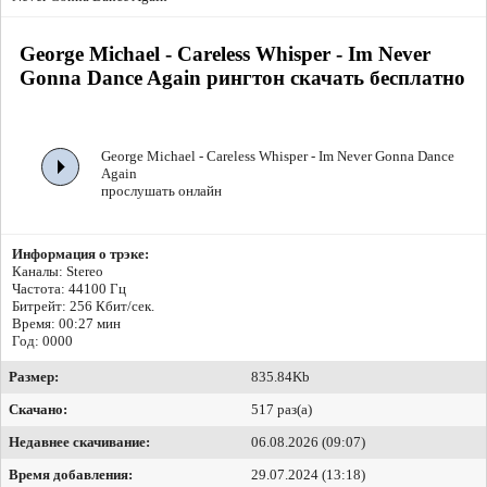
George Michael - Careless Whisper - Im Never
Gonna Dance Again рингтон скачать бесплатно
George Michael - Careless Whisper - Im Never Gonna Dance
Again
прослушать онлайн
Информация о трэке:
Каналы: Stereo
Частота: 44100 Гц
Битрейт:
256 Кбит/сек.
Время: 00:27 мин
Год: 0000
Размер:
835.84Kb
Скачано:
517 раз(а)
Недавнее скачивание:
06.08.2026 (09:07)
Время добавления:
29.07.2024 (13:18)