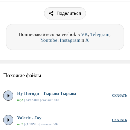
Поделиться
Подписывайтесь на veshok в
VK
,
Telegram
,
Youtube
,
Instagram
и
X
Похожие файлы
Ну Погоди - Тырьям Тырьям
СКАЧАТЬ
mp3
| 739.84Kb | скачали: 415
Valerie - Joy
СКАЧАТЬ
mp3
| (1.19Mb) | скачали: 597