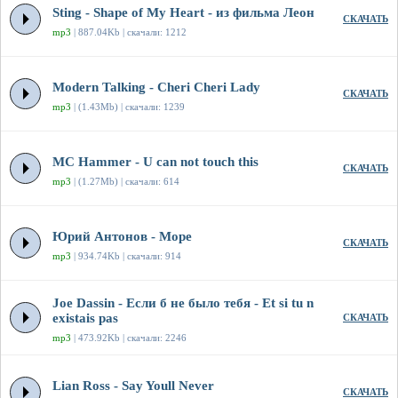
Sting - Shape of My Heart - из фильма Леон
СКАЧАТЬ
mp3
| 887.04Kb | скачали: 1212
Modern Talking - Cheri Cheri Lady
СКАЧАТЬ
mp3
| (1.43Mb) | скачали: 1239
MC Hammer - U can not touch this
СКАЧАТЬ
mp3
| (1.27Mb) | скачали: 614
Юрий Антонов - Море
СКАЧАТЬ
mp3
| 934.74Kb | скачали: 914
Joe Dassin - Если б не было тебя - Et si tu n
existais pas
СКАЧАТЬ
mp3
| 473.92Kb | скачали: 2246
Lian Ross - Say Youll Never
СКАЧАТЬ