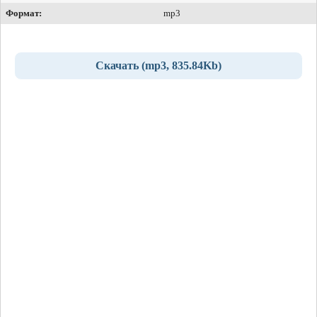
Формат:
mp3
Скачать (mp3, 835.84Kb)