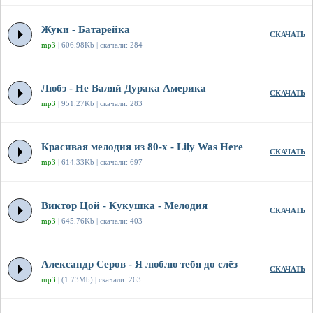
Жуки - Батарейка
СКАЧАТЬ
mp3
| 606.98Kb | скачали: 284
Любэ - Не Валяй Дурака Америка
СКАЧАТЬ
mp3
| 951.27Kb | скачали: 283
Красивая мелодия из 80-х - Lily Was Here
СКАЧАТЬ
mp3
| 614.33Kb | скачали: 697
Виктор Цой - Кукушка - Мелодия
СКАЧАТЬ
mp3
| 645.76Kb | скачали: 403
Александр Серов - Я люблю тебя до слёз
СКАЧАТЬ
mp3
| (1.73Mb) | скачали: 263