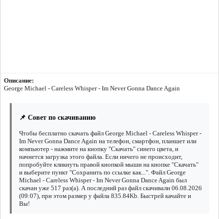
Описание:
George Michael - Careless Whisper - Im Never Gonna Dance Again
📌 Совет по скачиванию
Чтобы бесплатно скачать файл George Michael - Careless Whisper -
Im Never Gonna Dance Again на телефон, смартфон, планшет или
компьютер - нажмите на кнопку "Скачать" синего цвета, и
начнется загрузка этого файла. Если ничего не происходит,
попробуйте кликнуть правой кнопкой мыши на кнопке "Скачать"
и выберите пункт "Сохранить по ссылке как...". Файл George
Michael - Careless Whisper - Im Never Gonna Dance Again был
скачан уже 517 раз(а). А последний раз файл скачивали 06.08.2026
(09:07), при этом размер у файла 835.84Kb. Быстрей качайте и
Вы!