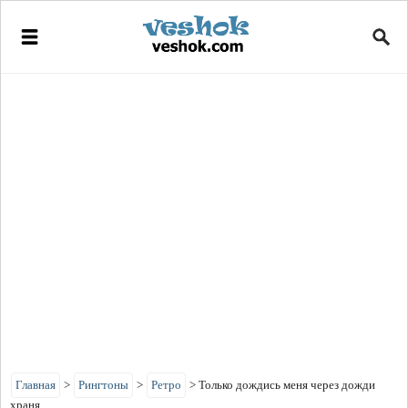
Главная
>
Рингтоны
>
Ретро
>
Только дождись меня через дожди
храня