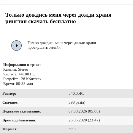
Только дождись меня через дожди храня
рингтон скачать бесплатно
Только дождись меня через дожди храня
прослушать онлайн
Информация о трэке:
Каналы: Stereo
Частота: 44100 Гц
Битрейт:
128 Кбит/сек.
Время: 00:33 мин
Размер:
546.05Kb
Скачано:
398 раз(а)
Недавнее скачивание:
07.08.2026 (05:08)
Время добавления:
26.05.2020 (23:47)
Формат:
mp3