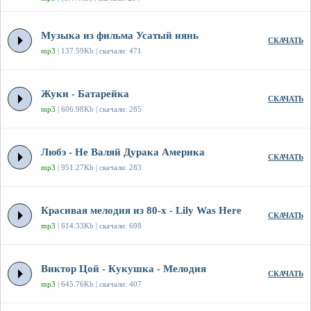
Музыка из фильма Усатый нянь
СКАЧАТЬ
mp3
| 137.59Kb | скачали: 471
Жуки - Батарейка
СКАЧАТЬ
mp3
| 606.98Kb | скачали: 285
Любэ - Не Валяй Дурака Америка
СКАЧАТЬ
mp3
| 951.27Kb | скачали: 283
Красивая мелодия из 80-х - Lily Was Here
СКАЧАТЬ
mp3
| 614.33Kb | скачали: 698
Виктор Цой - Кукушка - Мелодия
СКАЧАТЬ
mp3
| 645.76Kb | скачали: 407