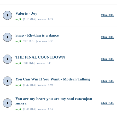
Valerie - Joy
СКАЧАТЬ
mp3
| (1.19Mb) | скачали: 603
Snap - Rhythm is a dance
СКАЧАТЬ
mp3
| 997.18Kb | скачали: 538
THE FINAL COUNTDOWN
СКАЧАТЬ
mp3
| 390.1Kb | скачали: 341
You Can Win If You Want - Modern Talking
СКАЧАТЬ
mp3
| (1.32Mb) | скачали: 539
You are my heart you are my soul саксофон
минус
СКАЧАТЬ
mp3
| (1.48Mb) | скачали: 873