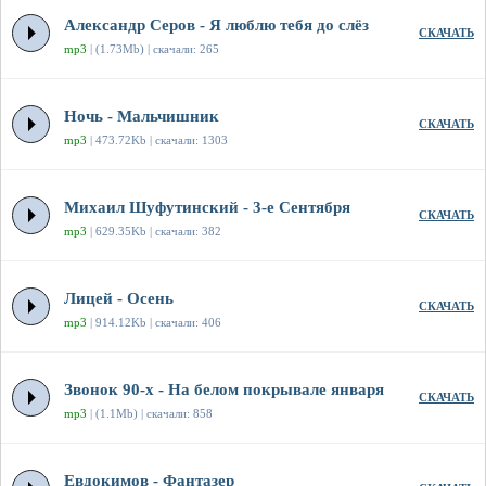
Александр Серов - Я люблю тебя до слёз
СКАЧАТЬ
mp3
| (1.73Mb) | скачали: 265
Ночь - Мальчишник
СКАЧАТЬ
mp3
| 473.72Kb | скачали: 1303
Михаил Шуфутинский - 3-е Сентября
СКАЧАТЬ
mp3
| 629.35Kb | скачали: 382
Лицей - Осень
СКАЧАТЬ
mp3
| 914.12Kb | скачали: 406
Звонок 90-х - На белом покрывале января
СКАЧАТЬ
mp3
| (1.1Mb) | скачали: 858
Евдокимов - Фантазер