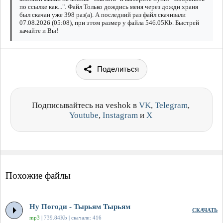
по ссылке как...". Файл Только дождись меня через дожди храня
был скачан уже 398 раз(а). А последний раз файл скачивали
07.08.2026 (05:08), при этом размер у файла 546.05Kb. Быстрей
качайте и Вы!
Поделиться
Подписывайтесь на veshok в
VK
,
Telegram
,
Youtube
,
Instagram
и
X
Похожие файлы
Ну Погоди - Тырьям Тырьям
СКАЧАТЬ
mp3
| 739.84Kb | скачали: 416