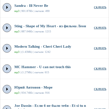
Sandra - Ill Never Be
СКАЧАТЬ
mp3
| 901.87Kb | скачали: 490
Sting - Shape of My Heart - из фильма Леон
СКАЧАТЬ
mp3
| 887.04Kb | скачали: 1215
Modern Talking - Cheri Cheri Lady
СКАЧАТЬ
mp3
| (1.43Mb) | скачали: 1242
MC Hammer - U can not touch this
СКАЧАТЬ
mp3
| (1.27Mb) | скачали: 615
Юрий Антонов - Море
СКАЧАТЬ
mp3
| 934.74Kb | скачали: 916
Joe Dassin - Если б не было тебя - Et si tu n