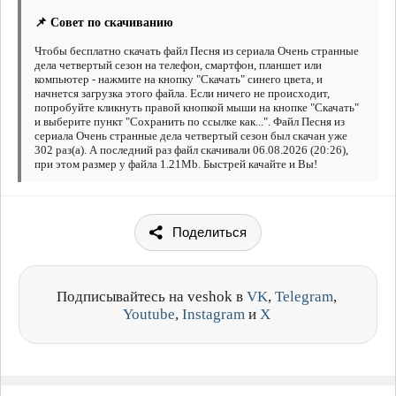
📌 Совет по скачиванию
Чтобы бесплатно скачать файл Песня из сериала Очень странные
дела четвертый сезон на телефон, смартфон, планшет или
компьютер - нажмите на кнопку "Скачать" синего цвета, и
начнется загрузка этого файла. Если ничего не происходит,
попробуйте кликнуть правой кнопкой мыши на кнопке "Скачать"
и выберите пункт "Сохранить по ссылке как...". Файл Песня из
сериала Очень странные дела четвертый сезон был скачан уже
302 раз(а). А последний раз файл скачивали 06.08.2026 (20:26),
при этом размер у файла 1.21Mb. Быстрей качайте и Вы!
Поделиться
Подписывайтесь на veshok в
VK
,
Telegram
,
Youtube
,
Instagram
и
X