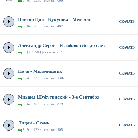
mp3
| 614.33Kb | скачали: 698
Виктор Цой - Кукушка - Мелодия
СКАЧАТЬ
mp3
| 645.76Kb | скачали: 407
Александр Серов - Я люблю тебя до слёз
СКАЧАТЬ
mp3
| (1.73Mb) | скачали: 263
Ночь - Мальчишник
СКАЧАТЬ
mp3
| 473.72Kb | скачали: 1302
Михаил Шуфутинский - 3-е Сентября
СКАЧАТЬ
mp3
| 629.35Kb | скачали: 379
Лицей - Осень
СКАЧАТЬ
mp3
| 914.12Kb | скачали: 405