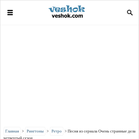
Главная
>
Рингтоны
>
Ретро
>
Песня из сериала Очень странные дела
четвертый сезон