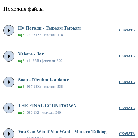
Похожие файлы
Ну Погоди - Тырьям Тырьям
СКАЧАТЬ
mp3
| 739.84Kb | скачали: 416
Valerie - Joy
СКАЧАТЬ
mp3
| (1.19Mb) | скачали: 600
Snap - Rhythm is a dance
СКАЧАТЬ
mp3
| 997.18Kb | скачали: 538
THE FINAL COUNTDOWN
СКАЧАТЬ
mp3
| 390.1Kb | скачали: 340
You Can Win If You Want - Modern Talking
СКАЧАТЬ