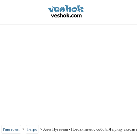
>
Рингтоны
>
Ретро
>
Алла Пугачева - Позови меня с собой, Я приду сквозь 