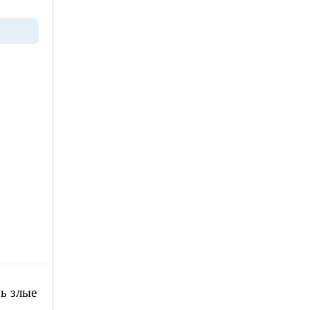
зь злые