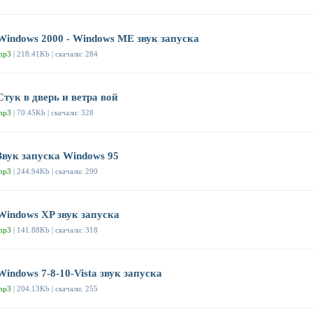
Windows 2000 - Windows ME звук запуска
mp3
| 218.41Kb | скачали: 284
Стук в дверь и ветра вой
mp3
| 70.45Kb | скачали: 328
Звук запуска Windows 95
mp3
| 244.94Kb | скачали: 290
Windows XP звук запуска
mp3
| 141.88Kb | скачали: 318
Windows 7-8-10-Vista звук запуска
mp3
| 204.13Kb | скачали: 255