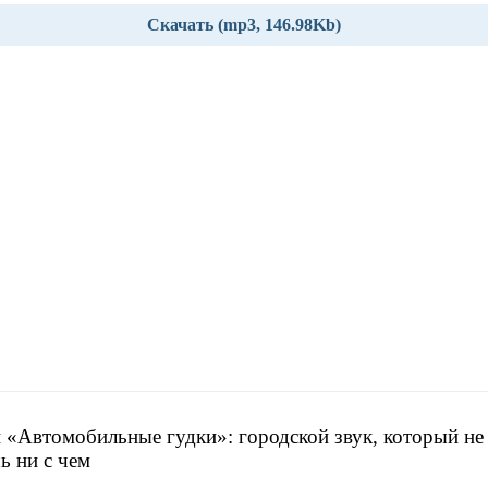
Скачать (mp3, 146.98Kb)
 «Автомобильные гудки»: городской звук, который не
ь ни с чем