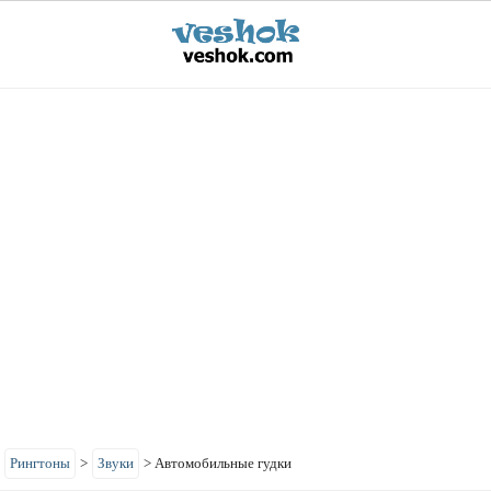
>
Рингтоны
>
Звуки
>
Автомобильные гудки