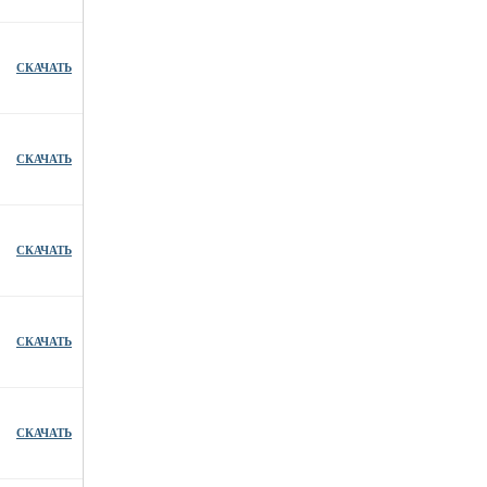
СКАЧАТЬ
СКАЧАТЬ
СКАЧАТЬ
СКАЧАТЬ
СКАЧАТЬ