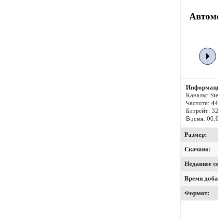
Автомо
Информаци
Каналы: Ste
Частота: 4
Битрейт:
32
Время: 00:
Размер:
Скачано:
Недавнее с
Время доба
Формат: