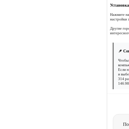
Установка
Нажмите на
настройки 
Другие гор
интересног
📌 Со
Чтобы 
компью
Если н
и выбе
314 ра
146.98
По