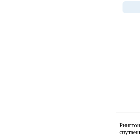
Рингтон
спутаеш