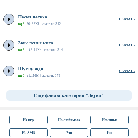
Песня петуха
СКАЧАТЬ
mp3
| 90.86Kb | скачали: 342
Звук пение кита
СКАЧАТЬ
mp3
| 168.41Kb | скачали: 314
Шум дождя
СКАЧАТЬ
mp3
| (1.1Mb) | скачали: 379
Еще файлы категории "Звуки"
Из игр
На любимого
Именные
На SMS
Рэп
Рок