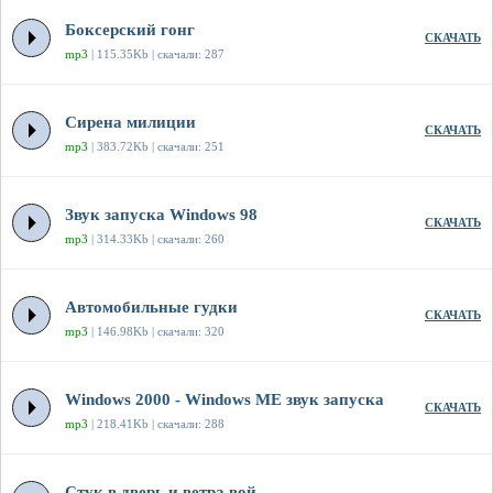
Боксерский гонг
СКАЧАТЬ
mp3
| 115.35Kb | скачали: 287
Сирена милиции
СКАЧАТЬ
mp3
| 383.72Kb | скачали: 251
Звук запуска Windows 98
СКАЧАТЬ
mp3
| 314.33Kb | скачали: 260
Автомобильные гудки
СКАЧАТЬ
mp3
| 146.98Kb | скачали: 320
Windows 2000 - Windows ME звук запуска
СКАЧАТЬ
mp3
| 218.41Kb | скачали: 288
Стук в дверь и ветра вой