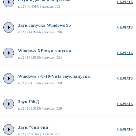
СКАЧАТЬ
mp3
| 70.45Kb | скачали: 332
Звук запуска Windows 95
СКАЧАТЬ
mp3
| 244.94Kb | скачали: 298
Windows XP звук запуска
СКАЧАТЬ
mp3
| 141.88Kb | скачали: 324
Windows 7-8-10-Vista звук запуска
СКАЧАТЬ
mp3
| 204.13Kb | скачали: 260
Звук РЖД
СКАЧАТЬ
mp3
| 163.31Kb | скачали: 329
Звук "бип бип"
СКАЧАТЬ
mp3
| 23.51Kb | скачали: 291