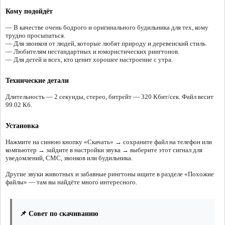
Кому подойдёт
— В качестве очень бодрого и оригинального будильника для тех, кому
трудно просыпаться.
— Для звонков от людей, которые любят природу и деревенский стиль.
— Любителям нестандартных и юмористических рингтонов.
— Для детей и всех, кто ценит хорошее настроение с утра.
Технические детали
Длительность — 2 секунды, стерео, битрейт — 320 Кбит/сек. Файл весит
99.02 Кб.
Установка
Нажмите на синюю кнопку «Скачать» → сохраните файл на телефон или
компьютер → зайдите в настройки звука → выберите этот сигнал для
уведомлений, СМС, звонков или будильника.
Другие звуки животных и забавные рингтоны ищите в разделе «Похожие
файлы» — там вы найдёте много интересного.
📌 Совет по скачиванию