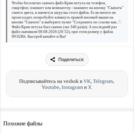
Чтобы бесплатно скачать файл Крик петуха на телефон,
смартфон, планшет или компьютер - нажмите на кнопку "Скачать"
синего цвета, и начнется загрузка этого файла. Если ничего не
происходит, попробуйте кликнуть правой кнопкой мыши на
кнопке "Скачать" и выберите пункт "Сохранить по ссылке как...".
Файл Крик петуха был скачан уже 340 раз(а). А последний раз
файл скачивали 08.08.2026 (20:52), при этом размер у файла
99.02Kb. Быстрей качайте и Вы!
Поделиться
Подписывайтесь на veshok в
VK
,
Telegram
,
Youtube
,
Instagram
и
X
Похожие файлы