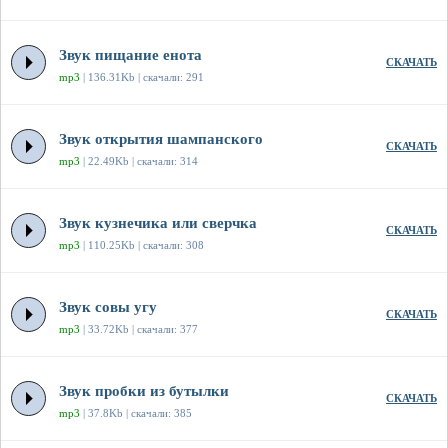
Звук пищание енота
СКАЧАТЬ
mp3
| 136.31Kb | скачали: 291
Звук открытия шампанского
СКАЧАТЬ
mp3
| 22.49Kb | скачали: 314
Звук кузнечика или сверчка
СКАЧАТЬ
mp3
| 110.25Kb | скачали: 308
Звук совы угу
СКАЧАТЬ
mp3
| 33.72Kb | скачали: 377
Звук пробки из бутылки
СКАЧАТЬ
mp3
| 37.8Kb | скачали: 385