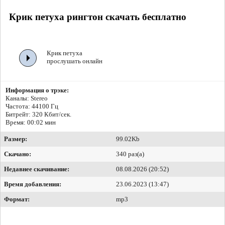
Крик петуха рингтон скачать бесплатно
Крик петуха
прослушать онлайн
Информация о трэке:
Каналы: Stereo
Частота: 44100 Гц
Битрейт:
320 Кбит/сек.
Время: 00:02 мин
Размер:
99.02Kb
Скачано:
340 раз(а)
Недавнее скачивание:
08.08.2026 (20:52)
Время добавления:
23.06.2023 (13:47)
Формат:
mp3