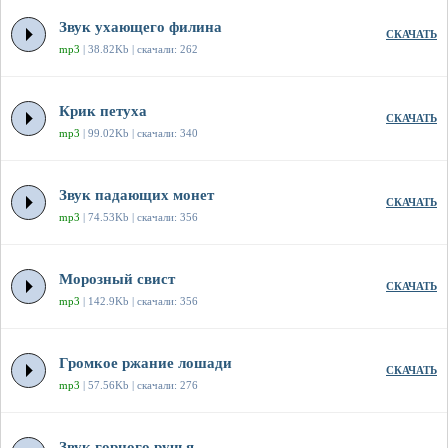
Звук ухающего филина
СКАЧАТЬ
mp3
| 38.82Kb | скачали: 262
Крик петуха
СКАЧАТЬ
mp3
| 99.02Kb | скачали: 340
Звук падающих монет
СКАЧАТЬ
mp3
| 74.53Kb | скачали: 356
Морозный свист
СКАЧАТЬ
mp3
| 142.9Kb | скачали: 356
Громкое ржание лошади
СКАЧАТЬ
mp3
| 57.56Kb | скачали: 276
Звук горного ручья