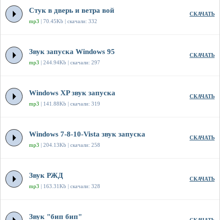
Стук в дверь и ветра вой
СКАЧАТЬ
mp3
| 70.45Kb | скачали: 332
Звук запуска Windows 95
СКАЧАТЬ
mp3
| 244.94Kb | скачали: 297
Windows XP звук запуска
СКАЧАТЬ
mp3
| 141.88Kb | скачали: 319
Windows 7-8-10-Vista звук запуска
СКАЧАТЬ
mp3
| 204.13Kb | скачали: 258
Звук РЖД
СКАЧАТЬ
mp3
| 163.31Kb | скачали: 328
Звук "бип бип"