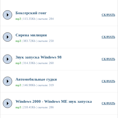
Боксерский гонг
СКАЧАТЬ
mp3
| 115.35Kb | скачали: 284
Сирена милиции
СКАЧАТЬ
mp3
| 383.72Kb | скачали: 250
Звук запуска Windows 98
СКАЧАТЬ
mp3
| 314.33Kb | скачали: 260
Автомобильные гудки
СКАЧАТЬ
mp3
| 146.98Kb | скачали: 319
Windows 2000 - Windows ME звук запуска
СКАЧАТЬ
mp3
| 218.41Kb | скачали: 286