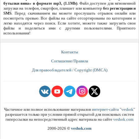
бутылки вина» в формате mp3, (1.1Mb)
. Файл доступен для мгновенной
загрузки на телефон, смартфон, планшет или компьютер
без регистрации и
SMS
. Перед скачиванием вы можете прослушать отрывок онлайн или
посмотреть превью. Все файлы на сайте отсортированы по категориям и
легко находятся через поиск. Если хотите, можете также загрузить свои
файлы и поделиться ими с другими пользователями. Приятного
использования!
Контакты
Соглашение/Правила
Для правообладателей / Copyright (DMCA)
Частичное или полное использование материалов
интернет-сайта "veshok"
разрешается только при условии прямой открытой для поисковых систем
гиперссылки на непосредственный адрес материала на сайте
veshok.com
2006-2026
©
veshok.com