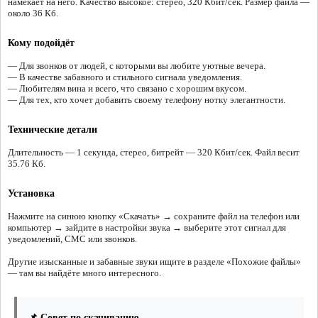
намекает на него. Качество высокое: стерео, 320 Кбит/сек. Размер файла —
около 36 Кб.
Кому подойдёт
— Для звонков от людей, с которыми вы любите уютные вечера.
— В качестве забавного и стильного сигнала уведомления.
— Любителям вина и всего, что связано с хорошим вкусом.
— Для тех, кто хочет добавить своему телефону нотку элегантности.
Технические детали
Длительность — 1 секунда, стерео, битрейт — 320 Кбит/сек. Файл весит
35.76 Кб.
Установка
Нажмите на синюю кнопку «Скачать» → сохраните файл на телефон или
компьютер → зайдите в настройки звука → выберите этот сигнал для
уведомлений, СМС или звонков.
Другие изысканные и забавные звуки ищите в разделе «Похожие файлы»
— там вы найдёте много интересного.
📌 Совет по скачиванию