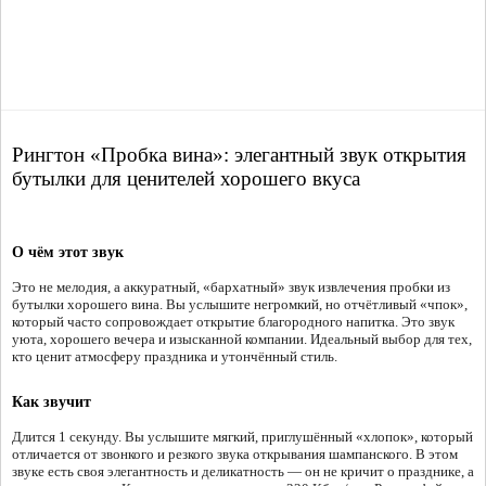
Рингтон «Пробка вина»: элегантный звук открытия
бутылки для ценителей хорошего вкуса
О чём этот звук
Это не мелодия, а аккуратный, «бархатный» звук извлечения пробки из
бутылки хорошего вина. Вы услышите негромкий, но отчётливый «чпок»,
который часто сопровождает открытие благородного напитка. Это звук
уюта, хорошего вечера и изысканной компании. Идеальный выбор для тех,
кто ценит атмосферу праздника и утончённый стиль.
Как звучит
Длится 1 секунду. Вы услышите мягкий, приглушённый «хлопок», который
отличается от звонкого и резкого звука открывания шампанского. В этом
звуке есть своя элегантность и деликатность — он не кричит о празднике, а