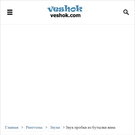
Главная
>
Рингтоны
>
Звуки
>
Звук пробки из бутылки вина