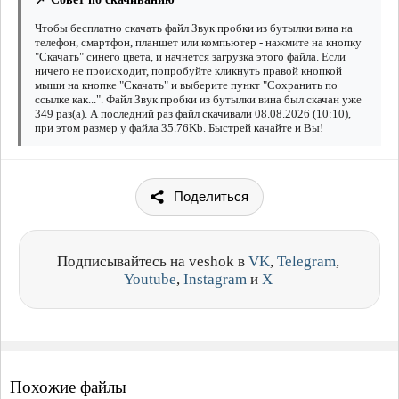
Чтобы бесплатно скачать файл Звук пробки из бутылки вина на
телефон, смартфон, планшет или компьютер - нажмите на кнопку
"Скачать" синего цвета, и начнется загрузка этого файла. Если
ничего не происходит, попробуйте кликнуть правой кнопкой
мыши на кнопке "Скачать" и выберите пункт "Сохранить по
ссылке как...". Файл Звук пробки из бутылки вина был скачан уже
349 раз(а). А последний раз файл скачивали 08.08.2026 (10:10),
при этом размер у файла 35.76Kb. Быстрей качайте и Вы!
Поделиться
Подписывайтесь на veshok в
VK
,
Telegram
,
Youtube
,
Instagram
и
X
Похожие файлы