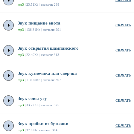
СКАЧАТЬ
mp3
| 23.51Kb | скачали: 288
Звук пищание енота
СКАЧАТЬ
mp3
| 136.31Kb | скачали: 291
Звук открытия шампанского
СКАЧАТЬ
mp3
| 22.49Kb | скачали: 313
Звук кузнечика или сверчка
СКАЧАТЬ
mp3
| 110.25Kb | скачали: 307
Звук совы угу
СКАЧАТЬ
mp3
| 33.72Kb | скачали: 375
Звук пробки из бутылки
СКАЧАТЬ
mp3
| 37.8Kb | скачали: 384