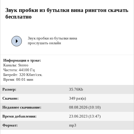
Звук пробки из бутылки вина рингтон скачать
бесплатно
Звук пробки из бутылки вина
прослушать онлайн
Информация о трэке:
Каналы: Stereo
Частота: 44100 Гц
Битрейт:
320 Кбит/сек.
Время: 00:01 мин
Размер:
35.76Kb
Скачано:
349 раз(а)
Недавнее скачивание:
08.08.2026 (10:10)
Время добавления:
23.06.2023 (13:47)
Формат:
mp3