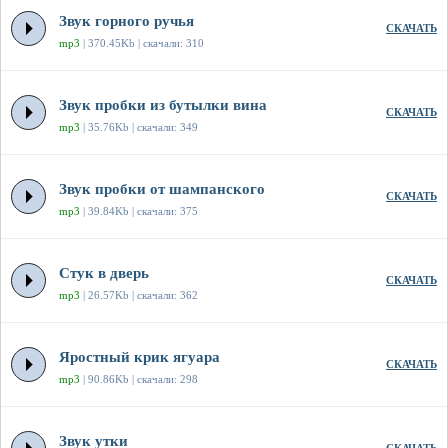
Звук горного ручья
СКАЧАТЬ
mp3
| 370.45Kb | скачали: 310
Звук пробки из бутылки вина
СКАЧАТЬ
mp3
| 35.76Kb | скачали: 349
Звук пробки от шампанского
СКАЧАТЬ
mp3
| 39.84Kb | скачали: 375
Стук в дверь
СКАЧАТЬ
mp3
| 26.57Kb | скачали: 362
Яростный крик ягуара
СКАЧАТЬ
mp3
| 90.86Kb | скачали: 298
Звук утки