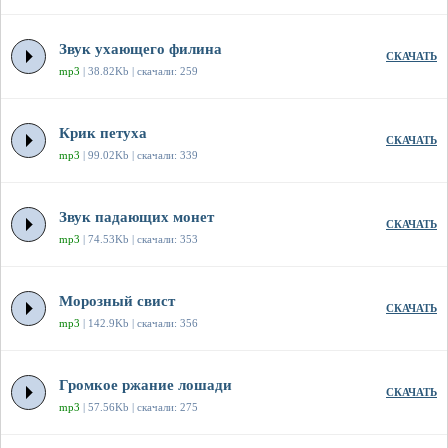
Звук ухающего филина
СКАЧАТЬ
mp3
| 38.82Kb | скачали: 259
Крик петуха
СКАЧАТЬ
mp3
| 99.02Kb | скачали: 339
Звук падающих монет
СКАЧАТЬ
mp3
| 74.53Kb | скачали: 353
Морозный свист
СКАЧАТЬ
mp3
| 142.9Kb | скачали: 356
Громкое ржание лошади
СКАЧАТЬ
mp3
| 57.56Kb | скачали: 275