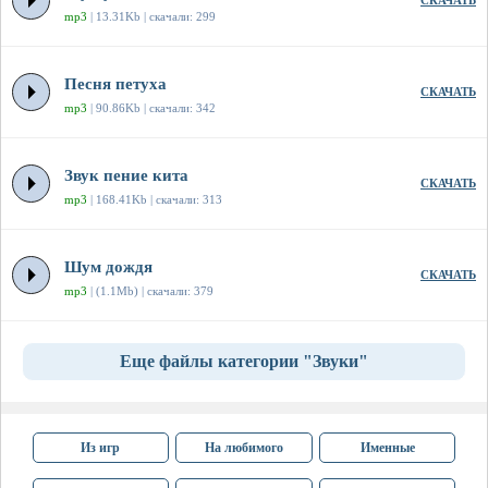
СКАЧАТЬ
mp3
| 13.31Kb | скачали: 299
Песня петуха
СКАЧАТЬ
mp3
| 90.86Kb | скачали: 342
Звук пение кита
СКАЧАТЬ
mp3
| 168.41Kb | скачали: 313
Шум дождя
СКАЧАТЬ
mp3
| (1.1Mb) | скачали: 379
Еще файлы категории "Звуки"
Из игр
На любимого
Именные