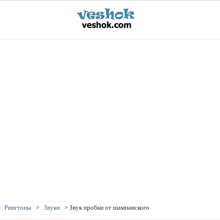
>
Рингтоны
>
Звуки
>
Звук пробки от шампанского