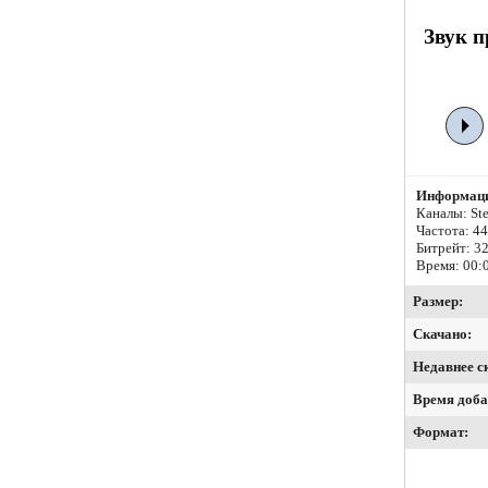
Звук п
Информаци
Каналы: Ste
Частота: 4
Битрейт:
32
Время: 00:
Размер:
Скачано:
Недавнее с
Время доба
Формат: