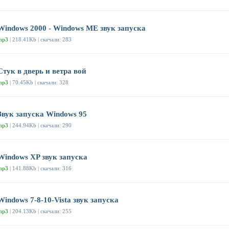
Windows 2000 - Windows ME звук запуска
mp3
| 218.41Kb | скачали: 283
Стук в дверь и ветра вой
mp3
| 70.45Kb | скачали: 328
Звук запуска Windows 95
mp3
| 244.94Kb | скачали: 290
Windows XP звук запуска
mp3
| 141.88Kb | скачали: 316
Windows 7-8-10-Vista звук запуска
mp3
| 204.13Kb | скачали: 255