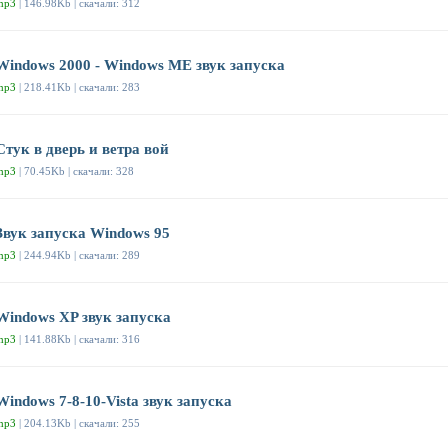
mp3
| 146.98Kb | скачали: 312
Windows 2000 - Windows ME звук запуска
mp3
| 218.41Kb | скачали: 283
Стук в дверь и ветра вой
mp3
| 70.45Kb | скачали: 328
Звук запуска Windows 95
mp3
| 244.94Kb | скачали: 289
Windows XP звук запуска
mp3
| 141.88Kb | скачали: 316
Windows 7-8-10-Vista звук запуска
mp3
| 204.13Kb | скачали: 255