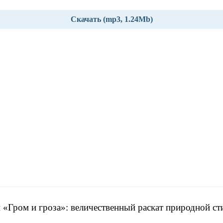
Скачать (mp3, 1.24Mb)
 «Гром и гроза»: величественный раскат природной ст