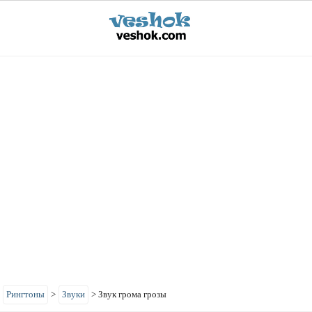
>
Рингтоны
>
Звуки
>
Звук грома грозы