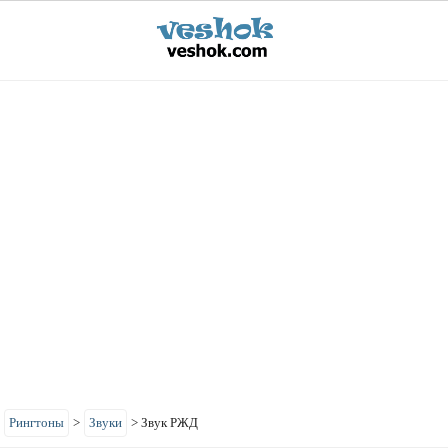
>
Рингтоны
>
Звуки
>
Звук РЖД