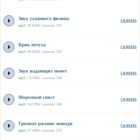
Звук ухающего филина
СКАЧАТЬ
mp3
| 38.82Kb | скачали: 255
Крик петуха
СКАЧАТЬ
mp3
| 99.02Kb | скачали: 334
Звук падающих монет
СКАЧАТЬ
mp3
| 74.53Kb | скачали: 348
Морозный свист
СКАЧАТЬ
mp3
| 142.9Kb | скачали: 348
Громкое ржание лошади
СКАЧАТЬ
mp3
| 57.56Kb | скачали: 270