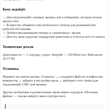
Кому подойдёт
— Для уведомлений о важных звонках или сообщениях, которые нельзя
пропустить.
— В качестве забавного или необычного сигнала для домашней или
рабочей обстановки.
— Любителям минималистичных и «жизненных» звуков.
— Для тех, кому надоели стандартные рингтоны и хочется чего-то нового.
Технические детали
Длительность — 1 секунда, стерео, битрейт — 320 Кбит/сек. Файл весит
26.57 Кб.
Установка
Нажмите на синюю кнопку «Скачать» → сохраните файл на телефон или
компьютер → зайдите в настройки звука → выберите этот сигнал для
уведомлений, СМС или звонков.
Другие необычные и реалистичные звуки ищите в разделе «Похожие
файлы» — там вы найдёте много интересного.