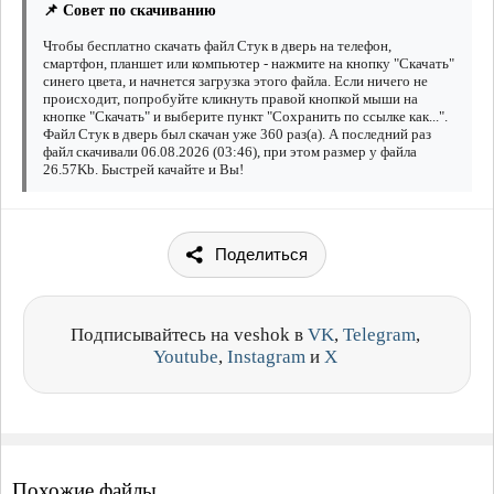
📌 Совет по скачиванию
Чтобы бесплатно скачать файл Стук в дверь на телефон,
смартфон, планшет или компьютер - нажмите на кнопку "Скачать"
синего цвета, и начнется загрузка этого файла. Если ничего не
происходит, попробуйте кликнуть правой кнопкой мыши на
кнопке "Скачать" и выберите пункт "Сохранить по ссылке как...".
Файл Стук в дверь был скачан уже 360 раз(а). А последний раз
файл скачивали 06.08.2026 (03:46), при этом размер у файла
26.57Kb. Быстрей качайте и Вы!
Поделиться
Подписывайтесь на veshok в
VK
,
Telegram
,
Youtube
,
Instagram
и
X
Похожие файлы