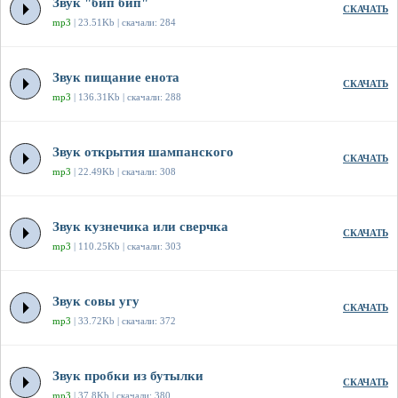
Звук "бип бип"
СКАЧАТЬ
mp3
| 23.51Kb | скачали: 284
Звук пищание енота
СКАЧАТЬ
mp3
| 136.31Kb | скачали: 288
Звук открытия шампанского
СКАЧАТЬ
mp3
| 22.49Kb | скачали: 308
Звук кузнечика или сверчка
СКАЧАТЬ
mp3
| 110.25Kb | скачали: 303
Звук совы угу
СКАЧАТЬ
mp3
| 33.72Kb | скачали: 372
Звук пробки из бутылки
СКАЧАТЬ
mp3
| 37.8Kb | скачали: 380