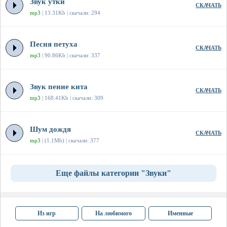
Звук утки
СКАЧАТЬ
mp3
| 13.31Kb | скачали: 294
Песня петуха
СКАЧАТЬ
mp3
| 90.86Kb | скачали: 337
Звук пение кита
СКАЧАТЬ
mp3
| 168.41Kb | скачали: 309
Шум дождя
СКАЧАТЬ
mp3
| (1.1Mb) | скачали: 377
Еще файлы категории "Звуки"
Из игр
На любимого
Именные