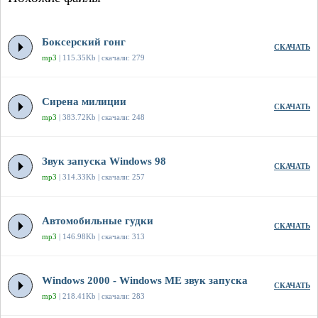
Боксерский гонг
СКАЧАТЬ
mp3
| 115.35Kb | скачали: 279
Сирена милиции
СКАЧАТЬ
mp3
| 383.72Kb | скачали: 248
Звук запуска Windows 98
СКАЧАТЬ
mp3
| 314.33Kb | скачали: 257
Автомобильные гудки
СКАЧАТЬ
mp3
| 146.98Kb | скачали: 313
Windows 2000 - Windows ME звук запуска
СКАЧАТЬ
mp3
| 218.41Kb | скачали: 283