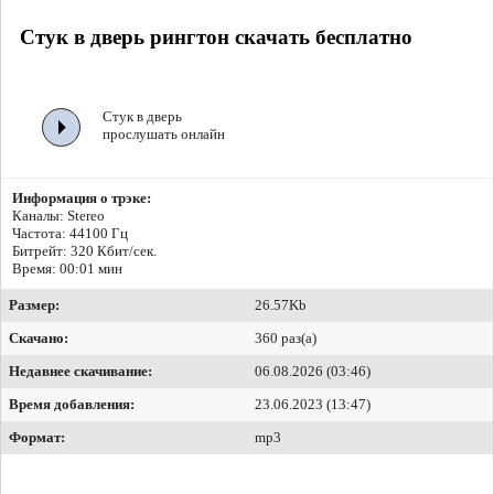
Стук в дверь рингтон скачать бесплатно
Стук в дверь
прослушать онлайн
Информация о трэке:
Каналы: Stereo
Частота: 44100 Гц
Битрейт:
320 Кбит/сек.
Время: 00:01 мин
Размер:
26.57Kb
Скачано:
360 раз(а)
Недавнее скачивание:
06.08.2026 (03:46)
Время добавления:
23.06.2023 (13:47)
Формат:
mp3