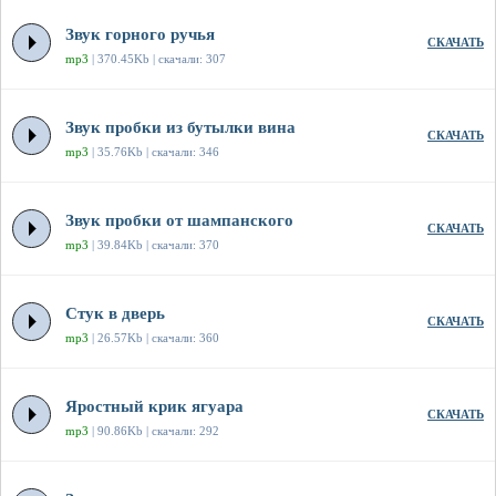
Звук горного ручья
СКАЧАТЬ
mp3
| 370.45Kb | скачали: 307
Звук пробки из бутылки вина
СКАЧАТЬ
mp3
| 35.76Kb | скачали: 346
Звук пробки от шампанского
СКАЧАТЬ
mp3
| 39.84Kb | скачали: 370
Стук в дверь
СКАЧАТЬ
mp3
| 26.57Kb | скачали: 360
Яростный крик ягуара
СКАЧАТЬ
mp3
| 90.86Kb | скачали: 292