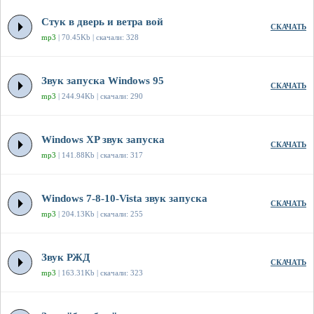
Стук в дверь и ветра вой
СКАЧАТЬ
mp3
| 70.45Kb | скачали: 328
Звук запуска Windows 95
СКАЧАТЬ
mp3
| 244.94Kb | скачали: 290
Windows XP звук запуска
СКАЧАТЬ
mp3
| 141.88Kb | скачали: 317
Windows 7-8-10-Vista звук запуска
СКАЧАТЬ
mp3
| 204.13Kb | скачали: 255
Звук РЖД
СКАЧАТЬ
mp3
| 163.31Kb | скачали: 323