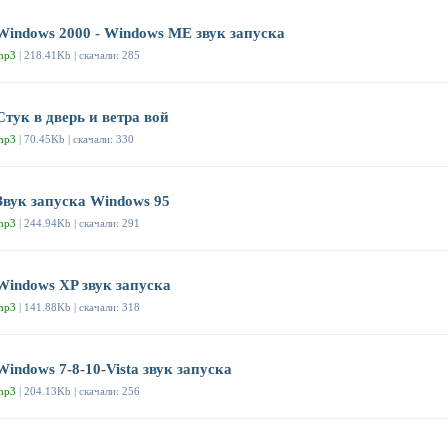
Windows 2000 - Windows ME звук запуска
mp3
| 218.41Kb | скачали: 285
Стук в дверь и ветра вой
mp3
| 70.45Kb | скачали: 330
Звук запуска Windows 95
mp3
| 244.94Kb | скачали: 291
Windows XP звук запуска
mp3
| 141.88Kb | скачали: 318
Windows 7-8-10-Vista звук запуска
mp3
| 204.13Kb | скачали: 256