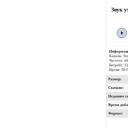
Звук у
Информаци
Каналы: Ste
Частота: 4
Битрейт:
32
Время: 00:
Размер:
Скачано:
Недавнее с
Время доба
Формат: