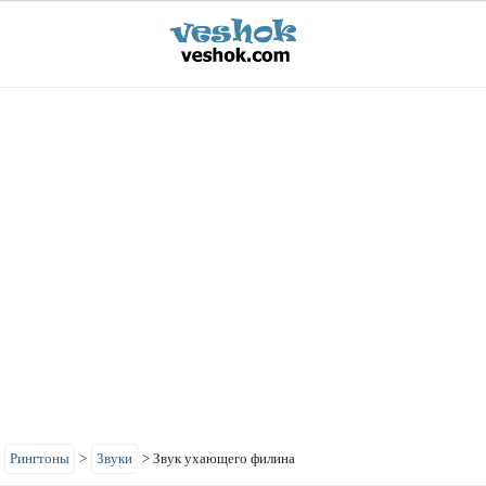
>
Рингтоны
>
Звуки
>
Звук ухающего филина