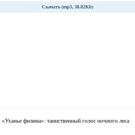
Скачать (mp3, 38.82Kb)
 «Уханье филина»: таинственный голос ночного леса