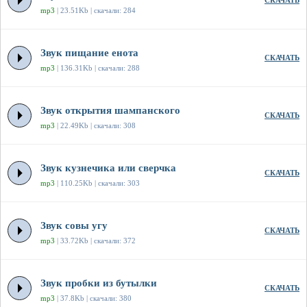
СКАЧАТЬ
mp3
| 23.51Kb | скачали: 284
Звук пищание енота
СКАЧАТЬ
mp3
| 136.31Kb | скачали: 288
Звук открытия шампанского
СКАЧАТЬ
mp3
| 22.49Kb | скачали: 308
Звук кузнечика или сверчка
СКАЧАТЬ
mp3
| 110.25Kb | скачали: 303
Звук совы угу
СКАЧАТЬ
mp3
| 33.72Kb | скачали: 372
Звук пробки из бутылки
СКАЧАТЬ
mp3
| 37.8Kb | скачали: 380