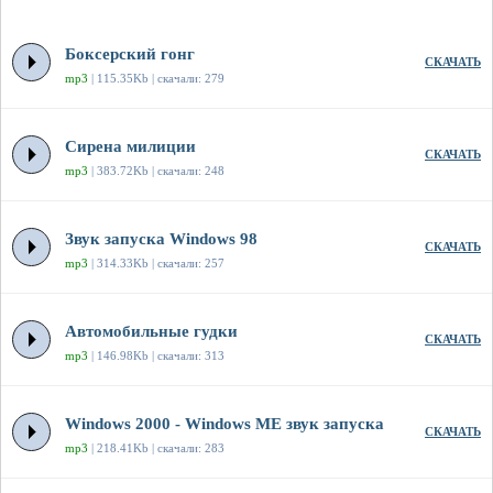
Боксерский гонг
СКАЧАТЬ
mp3
| 115.35Kb | скачали: 279
Сирена милиции
СКАЧАТЬ
mp3
| 383.72Kb | скачали: 248
Звук запуска Windows 98
СКАЧАТЬ
mp3
| 314.33Kb | скачали: 257
Автомобильные гудки
СКАЧАТЬ
mp3
| 146.98Kb | скачали: 313
Windows 2000 - Windows ME звук запуска
СКАЧАТЬ
mp3
| 218.41Kb | скачали: 283