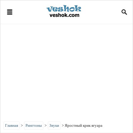
Главная
>
Рингтоны
>
Звуки
>
Яростный крик ягуара