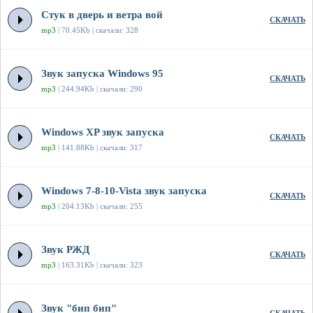
Стук в дверь и ветра вой
СКАЧАТЬ
mp3
| 70.45Kb | скачали: 328
Звук запуска Windows 95
СКАЧАТЬ
mp3
| 244.94Kb | скачали: 290
Windows XP звук запуска
СКАЧАТЬ
mp3
| 141.88Kb | скачали: 317
Windows 7-8-10-Vista звук запуска
СКАЧАТЬ
mp3
| 204.13Kb | скачали: 255
Звук РЖД
СКАЧАТЬ
mp3
| 163.31Kb | скачали: 323
Звук "бип бип"