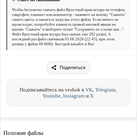
Чтобы бесплатно скачать файл Яростный крик ягуара на телефон,
смартфон, планшет или компьютер - нажмите на кнопку "Скачать"
синего цвета, и начнется загрузка этого файла. Если ничего не
происходит, попробуйте кликнуть правой кнопкой мыши на
кнопке "Скачать" и выберите пункт "Сохранить по ссылке как...".
Файл Яростный крик ягуара был скачан уже 292 раз(а). А
последний раз файл скачивали 05.08.2026 (22:45), при этом
размер у файла 90.86Kb. Быстрей качайте и Вы!
Поделиться
Подписывайтесь на veshok в
VK
,
Telegram
,
Youtube
,
Instagram
и
X
Похожие файлы