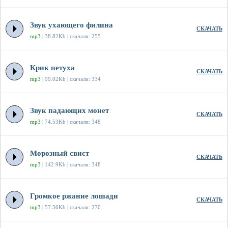
Звук ухающего филина
СКАЧАТЬ
mp3
| 38.82Kb | скачали: 255
Крик петуха
СКАЧАТЬ
mp3
| 99.02Kb | скачали: 334
Звук падающих монет
СКАЧАТЬ
mp3
| 74.53Kb | скачали: 348
Морозный свист
СКАЧАТЬ
mp3
| 142.9Kb | скачали: 348
Громкое ржание лошади
СКАЧАТЬ
mp3
| 57.56Kb | скачали: 270