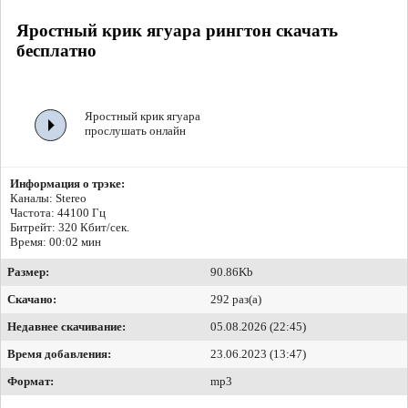
Яростный крик ягуара рингтон скачать
бесплатно
Яростный крик ягуара
прослушать онлайн
Информация о трэке:
Каналы: Stereo
Частота: 44100 Гц
Битрейт:
320 Кбит/сек.
Время: 00:02 мин
Размер:
90.86Kb
Скачано:
292 раз(а)
Недавнее скачивание:
05.08.2026 (22:45)
Время добавления:
23.06.2023 (13:47)
Формат:
mp3