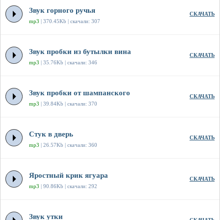
Звук горного ручья
СКАЧАТЬ
mp3
| 370.45Kb | скачали: 307
Звук пробки из бутылки вина
СКАЧАТЬ
mp3
| 35.76Kb | скачали: 346
Звук пробки от шампанского
СКАЧАТЬ
mp3
| 39.84Kb | скачали: 370
Стук в дверь
СКАЧАТЬ
mp3
| 26.57Kb | скачали: 360
Яростный крик ягуара
СКАЧАТЬ
mp3
| 90.86Kb | скачали: 292
Звук утки