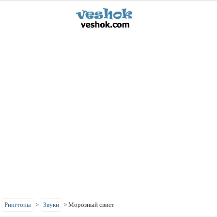
>
Рингтоны
>
Звуки
>
Морозный свист