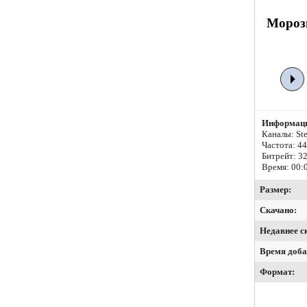
Морозн
Информаци
Каналы: Ste
Частота: 4
Битрейт:
32
Время: 00:
Размер:
Скачано:
Недавнее с
Время доба
Формат: