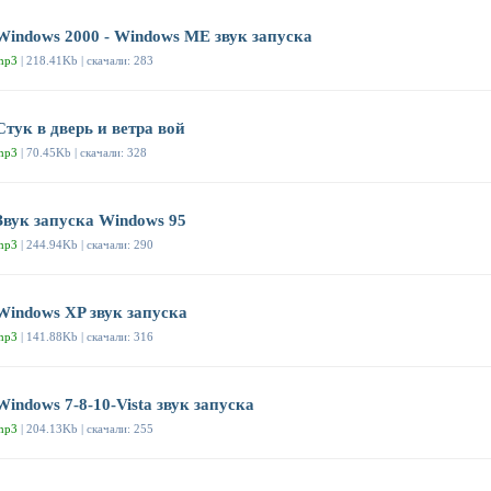
Windows 2000 - Windows ME звук запуска
mp3
| 218.41Kb | скачали: 283
Стук в дверь и ветра вой
mp3
| 70.45Kb | скачали: 328
Звук запуска Windows 95
mp3
| 244.94Kb | скачали: 290
Windows XP звук запуска
mp3
| 141.88Kb | скачали: 316
Windows 7-8-10-Vista звук запуска
mp3
| 204.13Kb | скачали: 255