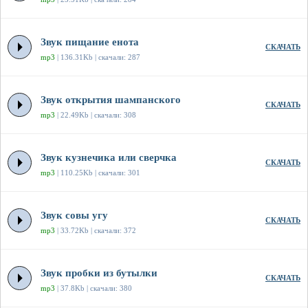
Звук пищание енота
СКАЧАТЬ
mp3
| 136.31Kb | скачали: 287
Звук открытия шампанского
СКАЧАТЬ
mp3
| 22.49Kb | скачали: 308
Звук кузнечика или сверчка
СКАЧАТЬ
mp3
| 110.25Kb | скачали: 301
Звук совы угу
СКАЧАТЬ
mp3
| 33.72Kb | скачали: 372
Звук пробки из бутылки
СКАЧАТЬ
mp3
| 37.8Kb | скачали: 380