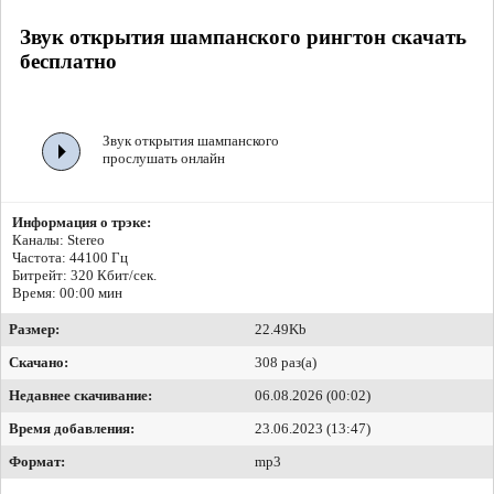
Звук открытия шампанского рингтон скачать
бесплатно
Звук открытия шампанского
прослушать онлайн
Информация о трэке:
Каналы: Stereo
Частота: 44100 Гц
Битрейт:
320 Кбит/сек.
Время: 00:00 мин
Размер:
22.49Kb
Скачано:
308 раз(а)
Недавнее скачивание:
06.08.2026 (00:02)
Время добавления:
23.06.2023 (13:47)
Формат:
mp3