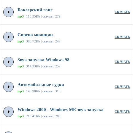
Боксерский гонг
СКАЧАТЬ
mp3
| 115.35Kb | скачали: 279
Сирена милиции
СКАЧАТЬ
mp3
| 383.72Kb | скачали: 247
Звук запуска Windows 98
СКАЧАТЬ
mp3
| 314.33Kb | скачали: 257
Автомобильные гудки
СКАЧАТЬ
mp3
| 146.98Kb | скачали: 313
Windows 2000 - Windows ME звук запуска
СКАЧАТЬ
mp3
| 218.41Kb | скачали: 283