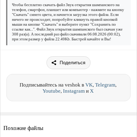
Чтобы бесплатно скачать файл Звук открытия шампанского на
телефон, смартфон, планшет или компьютер - нажмите на кнопку
"Скачать" синего цвета, и начнется загрузка этого файла. Если
ничего не происходит, попробуйте кликнуть правой кнопкой
мыши на кнопке "Скачать" и выберите пункт "Сохранить по
ссылке как...". Файл Звук открытия шампанского был скачан уже
308 раз(а). А последний раз файл скачивали 06.08.2026 (00:02),
при этом размер у файла 22.49Kb. Быстрей качайте и Вы!
Поделиться
Подписывайтесь на veshok в
VK
,
Telegram
,
Youtube
,
Instagram
и
X
Похожие файлы