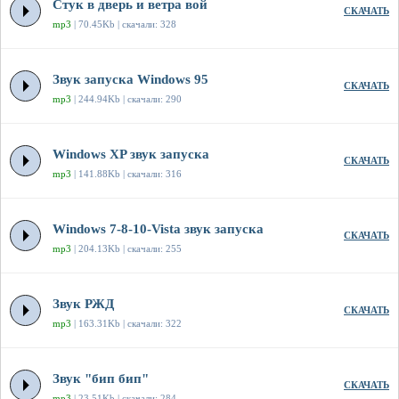
Стук в дверь и ветра вой
СКАЧАТЬ
mp3
| 70.45Kb | скачали: 328
Звук запуска Windows 95
СКАЧАТЬ
mp3
| 244.94Kb | скачали: 290
Windows XP звук запуска
СКАЧАТЬ
mp3
| 141.88Kb | скачали: 316
Windows 7-8-10-Vista звук запуска
СКАЧАТЬ
mp3
| 204.13Kb | скачали: 255
Звук РЖД
СКАЧАТЬ
mp3
| 163.31Kb | скачали: 322
Звук "бип бип"
СКАЧАТЬ
mp3
| 23.51Kb | скачали: 284