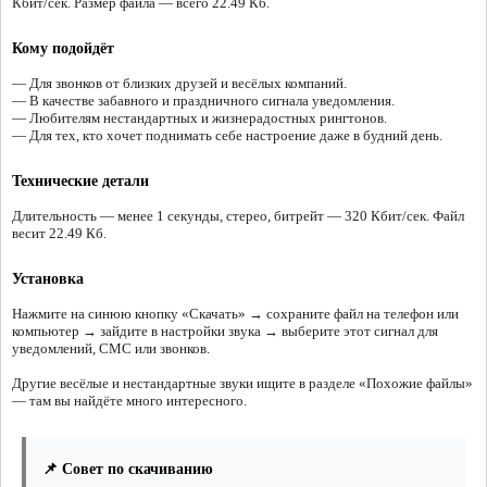
Кбит/сек. Размер файла — всего 22.49 Кб.
Кому подойдёт
— Для звонков от близких друзей и весёлых компаний.
— В качестве забавного и праздничного сигнала уведомления.
— Любителям нестандартных и жизнерадостных рингтонов.
— Для тех, кто хочет поднимать себе настроение даже в будний день.
Технические детали
Длительность — менее 1 секунды, стерео, битрейт — 320 Кбит/сек. Файл
весит 22.49 Кб.
Установка
Нажмите на синюю кнопку «Скачать» → сохраните файл на телефон или
компьютер → зайдите в настройки звука → выберите этот сигнал для
уведомлений, СМС или звонков.
Другие весёлые и нестандартные звуки ищите в разделе «Похожие файлы»
— там вы найдёте много интересного.
📌 Совет по скачиванию