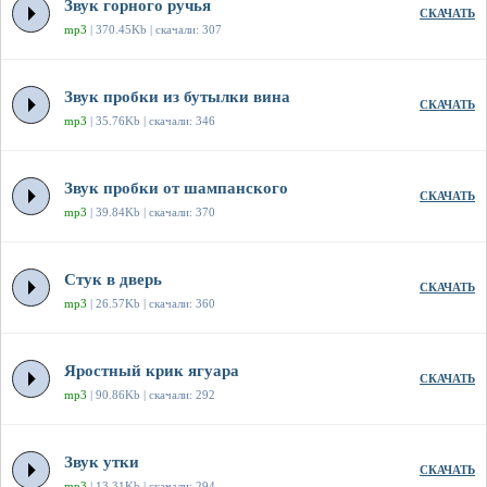
Звук горного ручья
СКАЧАТЬ
mp3
| 370.45Kb | скачали: 307
Звук пробки из бутылки вина
СКАЧАТЬ
mp3
| 35.76Kb | скачали: 346
Звук пробки от шампанского
СКАЧАТЬ
mp3
| 39.84Kb | скачали: 370
Стук в дверь
СКАЧАТЬ
mp3
| 26.57Kb | скачали: 360
Яростный крик ягуара
СКАЧАТЬ
mp3
| 90.86Kb | скачали: 292
Звук утки
СКАЧАТЬ
mp3
| 13.31Kb | скачали: 294