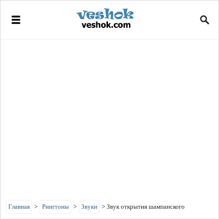
Главная
>
Рингтоны
>
Звуки
>
Звук открытия шампанского