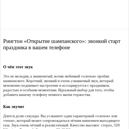
Рингтон «Открытие шампанского»: звонкий старт
праздника в вашем телефоне
О чём этот звук
Это не мелодия, а знаменитый, всеми любимый «хлопок» пробки
шампанского. Короткий, звонкий и очень узнаваемый звук, который
мгновенно поднимает настроение и ассоциируется с праздником,
радостью и особыми моментами. Идеальный выбор для того, чтобы
добавить вашему телефону немного магии торжества.
Как звучит
Длится долю секунды. Вы услышите один характерный «хлопок» или
«чпок», который может сопровождаться лёгким шипением выходящего
газа. Звук очень чёткий и реалистичный. Качество высокое: стерео, 320