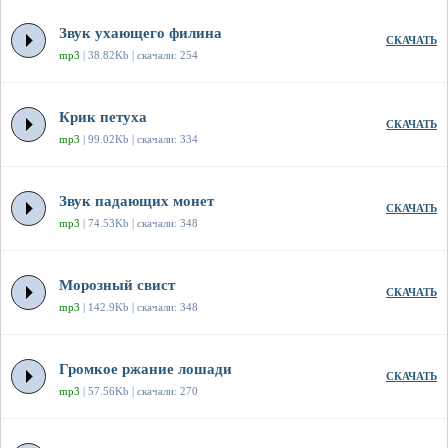
Звук ухающего филина
СКАЧАТЬ
mp3
| 38.82Kb | скачали: 254
Крик петуха
СКАЧАТЬ
mp3
| 99.02Kb | скачали: 334
Звук падающих монет
СКАЧАТЬ
mp3
| 74.53Kb | скачали: 348
Морозный свист
СКАЧАТЬ
mp3
| 142.9Kb | скачали: 348
Громкое ржание лошади
СКАЧАТЬ
mp3
| 57.56Kb | скачали: 270