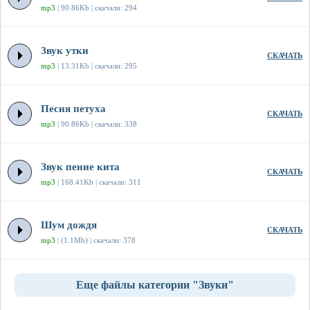
mp3
| 90.86Kb | скачали: 294
Звук утки
СКАЧАТЬ
mp3
| 13.31Kb | скачали: 295
Песня петуха
СКАЧАТЬ
mp3
| 90.86Kb | скачали: 338
Звук пение кита
СКАЧАТЬ
mp3
| 168.41Kb | скачали: 311
Шум дождя
СКАЧАТЬ
mp3
| (1.1Mb) | скачали: 378
Еще файлы категории "Звуки"