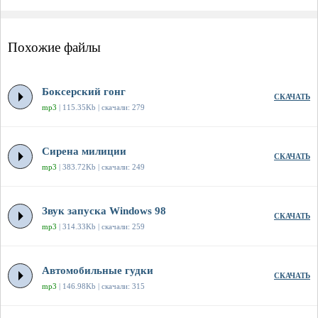
Похожие файлы
Боксерский гонг
СКАЧАТЬ
mp3
| 115.35Kb | скачали: 279
Сирена милиции
СКАЧАТЬ
mp3
| 383.72Kb | скачали: 249
Звук запуска Windows 98
СКАЧАТЬ
mp3
| 314.33Kb | скачали: 259
Автомобильные гудки
СКАЧАТЬ
mp3
| 146.98Kb | скачали: 315