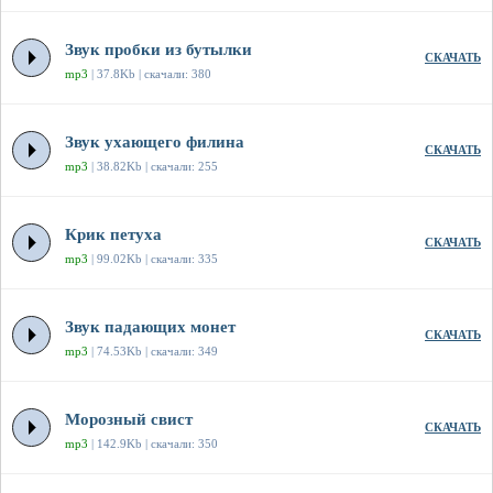
Звук пробки из бутылки
СКАЧАТЬ
mp3
| 37.8Kb | скачали: 380
Звук ухающего филина
СКАЧАТЬ
mp3
| 38.82Kb | скачали: 255
Крик петуха
СКАЧАТЬ
mp3
| 99.02Kb | скачали: 335
Звук падающих монет
СКАЧАТЬ
mp3
| 74.53Kb | скачали: 349
Морозный свист
СКАЧАТЬ
mp3
| 142.9Kb | скачали: 350