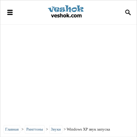
Главная
>
Рингтоны
>
Звуки
>
Windows XP звук запуска