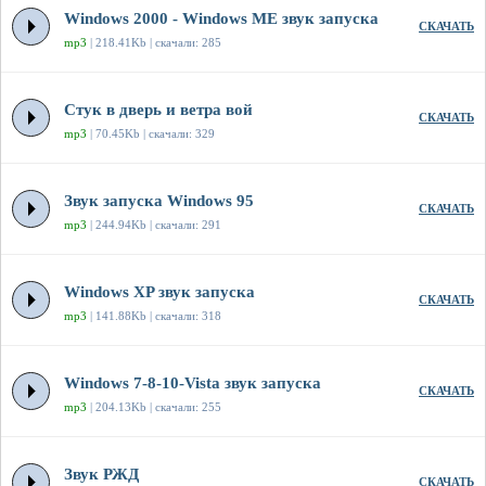
Windows 2000 - Windows ME звук запуска
СКАЧАТЬ
mp3
| 218.41Kb | скачали: 285
Стук в дверь и ветра вой
СКАЧАТЬ
mp3
| 70.45Kb | скачали: 329
Звук запуска Windows 95
СКАЧАТЬ
mp3
| 244.94Kb | скачали: 291
Windows XP звук запуска
СКАЧАТЬ
mp3
| 141.88Kb | скачали: 318
Windows 7-8-10-Vista звук запуска
СКАЧАТЬ
mp3
| 204.13Kb | скачали: 255
Звук РЖД
СКАЧАТЬ