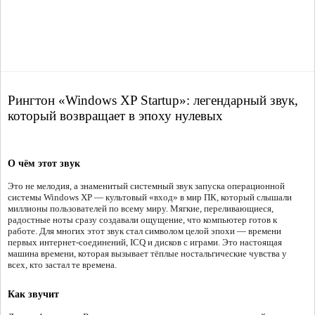
Рингтон «Windows XP Startup»: легендарный звук,
который возвращает в эпоху нулевых
О чём этот звук
Это не мелодия, а знаменитый системный звук запуска операционной
системы Windows XP — культовый «вход» в мир ПК, который слышали
миллионы пользователей по всему миру. Мягкие, переливающиеся,
радостные ноты сразу создавали ощущение, что компьютер готов к
работе. Для многих этот звук стал символом целой эпохи — времени
первых интернет-соединений, ICQ и дисков с играми. Это настоящая
машина времени, которая вызывает тёплые ностальгические чувства у
всех, кто застал те времена.
Как звучит