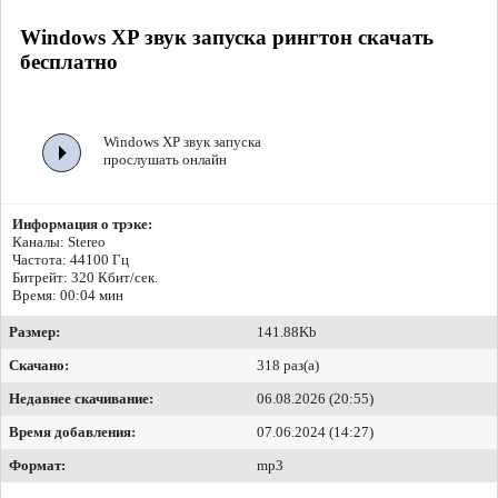
Windows XP звук запуска рингтон скачать
бесплатно
Windows XP звук запуска
прослушать онлайн
Информация о трэке:
Каналы: Stereo
Частота: 44100 Гц
Битрейт:
320 Кбит/сек.
Время: 00:04 мин
Размер:
141.88Kb
Скачано:
318 раз(а)
Недавнее скачивание:
06.08.2026 (20:55)
Время добавления:
07.06.2024 (14:27)
Формат:
mp3