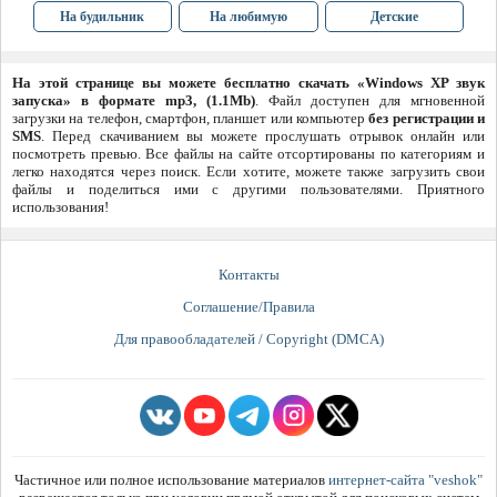
На будильник
На любимую
Детские
На этой странице вы можете бесплатно скачать «Windows XP звук
запуска» в формате mp3, (1.1Mb)
. Файл доступен для мгновенной
загрузки на телефон, смартфон, планшет или компьютер
без регистрации и
SMS
. Перед скачиванием вы можете прослушать отрывок онлайн или
посмотреть превью. Все файлы на сайте отсортированы по категориям и
легко находятся через поиск. Если хотите, можете также загрузить свои
файлы и поделиться ими с другими пользователями. Приятного
использования!
Контакты
Соглашение/Правила
Для правообладателей / Copyright (DMCA)
Частичное или полное использование материалов
интернет-сайта "veshok"