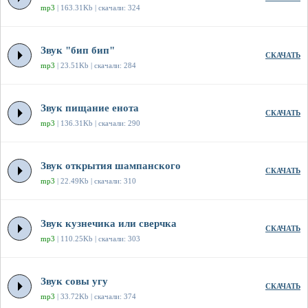
mp3
| 163.31Kb | скачали: 324
Звук "бип бип"
СКАЧАТЬ
mp3
| 23.51Kb | скачали: 284
Звук пищание енота
СКАЧАТЬ
mp3
| 136.31Kb | скачали: 290
Звук открытия шампанского
СКАЧАТЬ
mp3
| 22.49Kb | скачали: 310
Звук кузнечика или сверчка
СКАЧАТЬ
mp3
| 110.25Kb | скачали: 303
Звук совы угу
СКАЧАТЬ
mp3
| 33.72Kb | скачали: 374