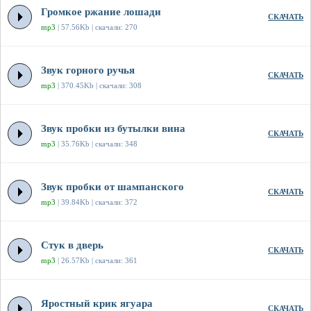
Громкое ржание лошади
СКАЧАТЬ
mp3
| 57.56Kb | скачали: 270
Звук горного ручья
СКАЧАТЬ
mp3
| 370.45Kb | скачали: 308
Звук пробки из бутылки вина
СКАЧАТЬ
mp3
| 35.76Kb | скачали: 348
Звук пробки от шампанского
СКАЧАТЬ
mp3
| 39.84Kb | скачали: 372
Стук в дверь
СКАЧАТЬ
mp3
| 26.57Kb | скачали: 361
Яростный крик ягуара
СКАЧАТЬ