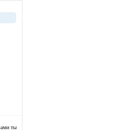
зами ты