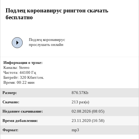
Подлец коронавирус рингтон скачать
бесплатно
Подлец коронавирус
прослушать онлайн
Информация о трэке:
Каналы: Stereo
Частота: 44100 Гц
Битрейт:
320 Кбит/сек.
Время: 00:22 мин
Размер:
876.57Kb
Скачано:
213 раз(а)
Недавнее скачивание:
02.08.2026 (08:05)
Время добавления:
23.11.2020 (16:58)
Формат:
mp3