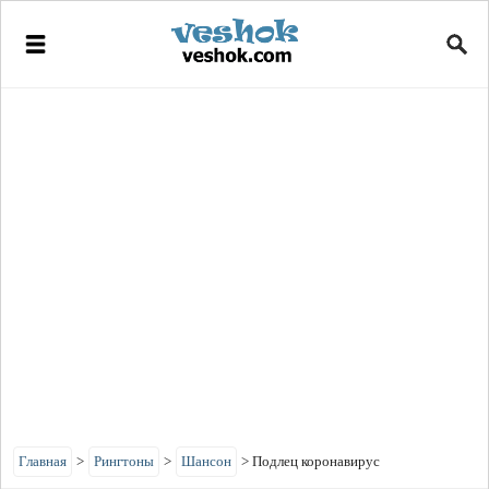
Главная
>
Рингтоны
>
Шансон
>
Подлец коронавирус