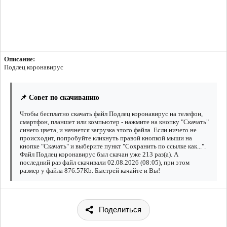
Описание:
Подлец коронавирус
📌 Совет по скачиванию
Чтобы бесплатно скачать файл Подлец коронавирус на телефон,
смартфон, планшет или компьютер - нажмите на кнопку "Скачать"
синего цвета, и начнется загрузка этого файла. Если ничего не
происходит, попробуйте кликнуть правой кнопкой мыши на
кнопке "Скачать" и выберите пункт "Сохранить по ссылке как...".
Файл Подлец коронавирус был скачан уже 213 раз(а). А
последний раз файл скачивали 02.08.2026 (08:05), при этом
размер у файла 876.57Kb. Быстрей качайте и Вы!
Поделиться