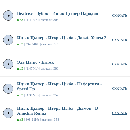
Beatrise - Зубок - Ицык Цыпер Пародия
СКАЧАТЬ
mp3
| (1.41Mb) | скачали: 305
Ицык Цыпер - Игорь Цыба - Давай Уснем 2
СКАЧАТЬ
mp3
| 394.94Kb | скачали: 305
Эль Цыпо - Биток
СКАЧАТЬ
mp3
| (1.47Mb) | скачали: 383
Ицык Цыпер - Игорь Цыба - Нефертити -
Speed Up
СКАЧАТЬ
mp3
| (1.32Mb) | скачали: 357
Ицык Цыпер - Игорь Цыба - Дымок - D
Anuchin Remix
СКАЧАТЬ
mp3
| 608.21Kb | скачали: 358