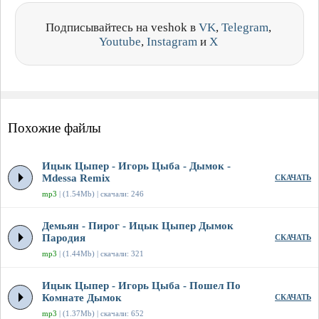
Подписывайтесь на veshok в
VK
,
Telegram
,
Youtube
,
Instagram
и
X
Похожие файлы
Ицык Цыпер - Игорь Цыба - Дымок -
Mdessa Remix
СКАЧАТЬ
mp3
| (1.54Mb) | скачали: 246
Демьян - Пирог - Ицык Цыпер Дымок
Пародия
СКАЧАТЬ
mp3
| (1.44Mb) | скачали: 321
Ицык Цыпер - Игорь Цыба - Пошел По
Комнате Дымок
СКАЧАТЬ
mp3
| (1.37Mb) | скачали: 652