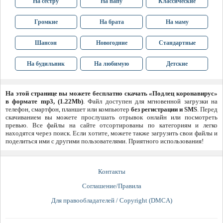
На сестру
На папу
Классические
Громкие
На брата
На маму
Шансон
Новогодние
Стандартные
На будильник
На любимую
Детские
На этой странице вы можете бесплатно скачать «Подлец коронавирус»
в формате mp3, (1.22Mb)
. Файл доступен для мгновенной загрузки на
телефон, смартфон, планшет или компьютер
без регистрации и SMS
. Перед
скачиванием вы можете прослушать отрывок онлайн или посмотреть
превью. Все файлы на сайте отсортированы по категориям и легко
находятся через поиск. Если хотите, можете также загрузить свои файлы и
поделиться ими с другими пользователями. Приятного использования!
Контакты
Соглашение/Правила
Для правообладателей / Copyright (DMCA)