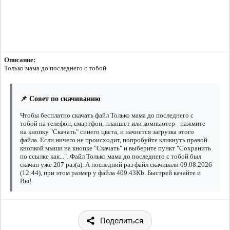
Описание:
Только мама до последнего с тобой
📌 Совет по скачиванию
Чтобы бесплатно скачать файл Только мама до последнего с
тобой на телефон, смартфон, планшет или компьютер - нажмите
на кнопку "Скачать" синего цвета, и начнется загрузка этого
файла. Если ничего не происходит, попробуйте кликнуть правой
кнопкой мыши на кнопке "Скачать" и выберите пункт "Сохранить
по ссылке как...". Файл Только мама до последнего с тобой был
скачан уже 207 раз(а). А последний раз файл скачивали 09.08.2026
(12:44), при этом размер у файла 409.43Kb. Быстрей качайте и
Вы!
Поделиться