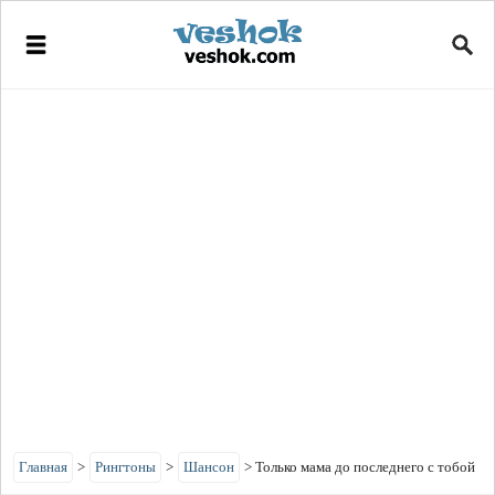
Главная
>
Рингтоны
>
Шансон
>
Только мама до последнего с тобой