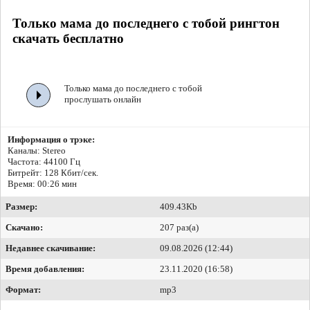
Только мама до последнего с тобой рингтон
скачать бесплатно
Только мама до последнего с тобой
прослушать онлайн
Информация о трэке:
Каналы: Stereo
Частота: 44100 Гц
Битрейт:
128 Кбит/сек.
Время: 00:26 мин
Размер:
409.43Kb
Скачано:
207 раз(а)
Недавнее скачивание:
09.08.2026 (12:44)
Время добавления:
23.11.2020 (16:58)
Формат:
mp3