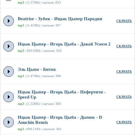
mp3
| (1.37Mb) | скачали: 653
Beatrise - Зубок - Ицык Цыпер Пародия
СКАЧАТЬ
mp3
| (1.41Mb) | скачали: 307
Ицык Цыпер - Игорь Цыба - Давай Уснем 2
СКАЧАТЬ
mp3
| 394.94Kb | скачали: 310
Эль Цыпо - Биток
СКАЧАТЬ
mp3
| (1.47Mb) | скачали: 386
Ицык Цыпер - Игорь Цыба - Нефертити -
Speed Up
СКАЧАТЬ
mp3
| (1.32Mb) | скачали: 360
Ицык Цыпер - Игорь Цыба - Дымок - D
Anuchin Remix
СКАЧАТЬ
mp3
| 608.21Kb | скачали: 362