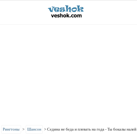
>
Рингтоны
>
Шансон
>
Седина не беда и плевать на года - Ты бокалы налей