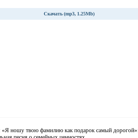
Скачать (mp3, 1.25Mb)
 «Я ношу твою фамилию как подарок самый дорогой»
льная песня о семейных ценностях