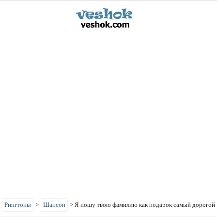
>
Рингтоны
>
Шансон
>
Я ношу твою фамилию как подарок самый дорогой