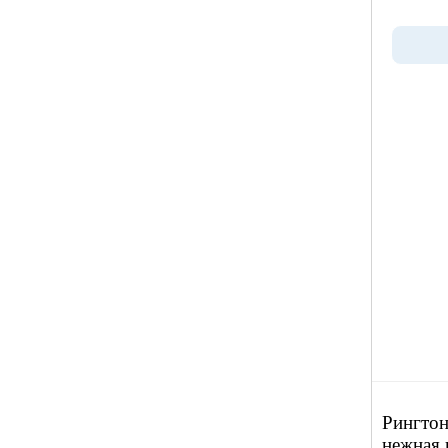
Рингтон
нежная 