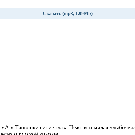
Скачать (mp3, 1.09Mb)
 «А у Танюшки синие глаза Нежная и милая улыбочка»
песня о русской красоте