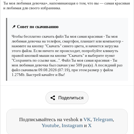
Ты моя любимая девочка», напоминающая о том, что вы — самая красивая
и любимая для своего избранника.
📌 Совет по скачиванию
Чтобы бесплатно скачать файл Ты моя самая красивая - Ты моя
любимая девочка на телефон, смартфон, планшет или компьютер -
нажмите на кнопку "Скачать" синего цвета, и начнется загрузка
этого файла. Если ничего не происходит, попробуйте кликнуть
правой кнопкой мыши на кнопке "Скачать" и выберите пункт
"Сохранить по ссылке как...". Файл Ты моя самая красивая - Ты
моя любимая девочка был скачан уже 509 раз(а). А последний раз
файл скачивали 09.08.2026 (07:19), при этом размер у файла
1.27Mb. Быстрей качайте и Вы!
Поделиться
Подписывайтесь на veshok в
VK
,
Telegram
,
Youtube
,
Instagram
и
X