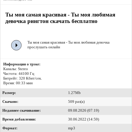
Ты моя самая красивая - Ты моя любимая
девочка рингтон скачать бесплатно
Ты моя самая красивая - Ты моя любимая девочка
прослушать онлайн
Информация о трэке:
Каналы: Stereo
Частота: 44100 Гц
Битрейт:
320 Кбит/сек.
Время: 00:33 мин
Размер:
1.27Mb
Скачано:
509 раз(а)
Недавнее скачивание:
09.08.2026 (07:19)
Время добавления:
30.06.2022 (14:59)
Формат:
mp3