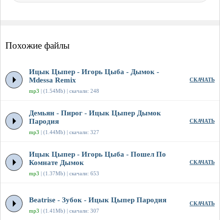
Похожие файлы
Ицык Цыпер - Игорь Цыба - Дымок -
Mdessa Remix
СКАЧАТЬ
mp3
| (1.54Mb) | скачали: 248
Демьян - Пирог - Ицык Цыпер Дымок
Пародия
СКАЧАТЬ
mp3
| (1.44Mb) | скачали: 327
Ицык Цыпер - Игорь Цыба - Пошел По
Комнате Дымок
СКАЧАТЬ
mp3
| (1.37Mb) | скачали: 653
Beatrise - Зубок - Ицык Цыпер Пародия
СКАЧАТЬ
mp3
| (1.41Mb) | скачали: 307