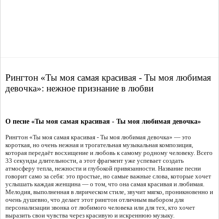
Рингтон «Ты моя самая красивая - Ты моя любимая
девочка»: нежное признание в любви
О песне «Ты моя самая красивая - Ты моя любимая девочка»
Рингтон «Ты моя самая красивая - Ты моя любимая девочка» — это
короткая, но очень нежная и трогательная музыкальная композиция,
которая передаёт восхищение и любовь к самому родному человеку. Всего
33 секунды длительности, а этот фрагмент уже успевает создать
атмосферу тепла, нежности и глубокой привязанности. Название песни
говорит само за себя: это простые, но самые важные слова, которые хочет
услышать каждая женщина — о том, что она самая красивая и любимая.
Мелодия, выполненная в лирическом стиле, звучит мягко, проникновенно и
очень душевно, что делает этот рингтон отличным выбором для
персонализации звонка от любимого человека или для тех, кто хочет
выразить свои чувства через красивую и искреннюю музыку.