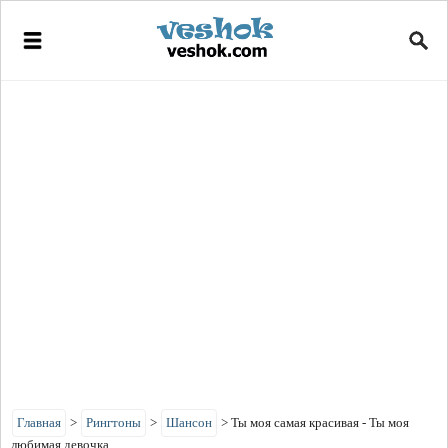
Главная
>
Рингтоны
>
Шансон
>
Ты моя самая красивая - Ты моя
любимая девочка