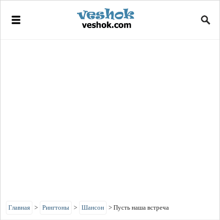
Главная
>
Рингтоны
>
Шансон
>
Пусть наша встреча