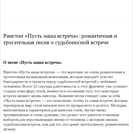
Рингтон «Пусть наша встреча»: романтичная и
трогательная песня о судьбоносной встрече
О песне «Пусть наша встреча»
Рингтон «Пусть наша встреча» — это короткая, но очень романтичная и
трогательная музыкальная композиция, которая передаёт чувство
благодарности и трепета перед судьбоносной встречей с любимым
человеком. Всего 32 секунды длительности, а этот фрагмент уже успевает
создать атмосферу тепла, нежности и осознания того, что некоторые
встречи меняют жизнь навсегда. Название песни говорит само за себя:
«Пусть наша встреча» — это пожелание, чтобы та самая встреча, которая
перевернула мир, стала началом чего-то прекрасного и долгого. Мелодия,
выполненная в характерном для шансона стиле, звучит мягко,
проникновенно и очень душевно, что делает этот рингтон отличным
выбором для персонализации звонка от человека, с которым связана
судьбоносная встреча, или для тех, кто ценит трогательную, романтичную
музыку.