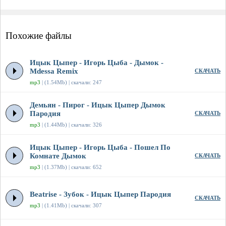
Похожие файлы
Ицык Цыпер - Игорь Цыба - Дымок -
Mdessa Remix
СКАЧАТЬ
mp3
| (1.54Mb) | скачали: 247
Демьян - Пирог - Ицык Цыпер Дымок
Пародия
СКАЧАТЬ
mp3
| (1.44Mb) | скачали: 326
Ицык Цыпер - Игорь Цыба - Пошел По
Комнате Дымок
СКАЧАТЬ
mp3
| (1.37Mb) | скачали: 652
Beatrise - Зубок - Ицык Цыпер Пародия
СКАЧАТЬ
mp3
| (1.41Mb) | скачали: 307