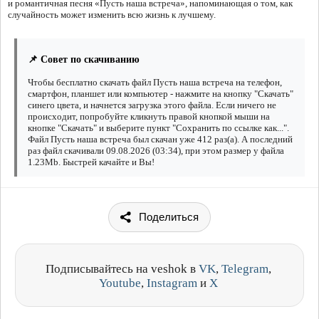
и романтичная песня «Пусть наша встреча», напоминающая о том, как
случайность может изменить всю жизнь к лучшему.
📌 Совет по скачиванию
Чтобы бесплатно скачать файл Пусть наша встреча на телефон,
смартфон, планшет или компьютер - нажмите на кнопку "Скачать"
синего цвета, и начнется загрузка этого файла. Если ничего не
происходит, попробуйте кликнуть правой кнопкой мыши на
кнопке "Скачать" и выберите пункт "Сохранить по ссылке как...".
Файл Пусть наша встреча был скачан уже 412 раз(а). А последний
раз файл скачивали 09.08.2026 (03:34), при этом размер у файла
1.23Mb. Быстрей качайте и Вы!
Поделиться
Подписывайтесь на veshok в
VK
,
Telegram
,
Youtube
,
Instagram
и
X