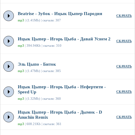
Beatrise - Зубок - Ицык Цыпер Пародия
СКАЧАТЬ
mp3
| (1.41Mb) | скачали: 307
Ицык Цыпер - Игорь Цыба - Давай Уснем 2
СКАЧАТЬ
mp3
| 394.94Kb | скачали: 310
Эль Цыпо - Биток
СКАЧАТЬ
mp3
| (1.47Mb) | скачали: 385
Ицык Цыпер - Игорь Цыба - Нефертити -
Speed Up
СКАЧАТЬ
mp3
| (1.32Mb) | скачали: 360
Ицык Цыпер - Игорь Цыба - Дымок - D
Anuchin Remix
СКАЧАТЬ
mp3
| 608.21Kb | скачали: 361