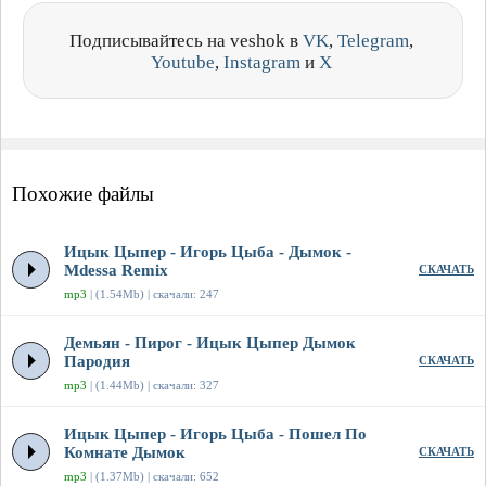
Подписывайтесь на veshok в
VK
,
Telegram
,
Youtube
,
Instagram
и
X
Похожие файлы
Ицык Цыпер - Игорь Цыба - Дымок -
Mdessa Remix
СКАЧАТЬ
mp3
| (1.54Mb) | скачали: 247
Демьян - Пирог - Ицык Цыпер Дымок
Пародия
СКАЧАТЬ
mp3
| (1.44Mb) | скачали: 327
Ицык Цыпер - Игорь Цыба - Пошел По
Комнате Дымок
СКАЧАТЬ
mp3
| (1.37Mb) | скачали: 652