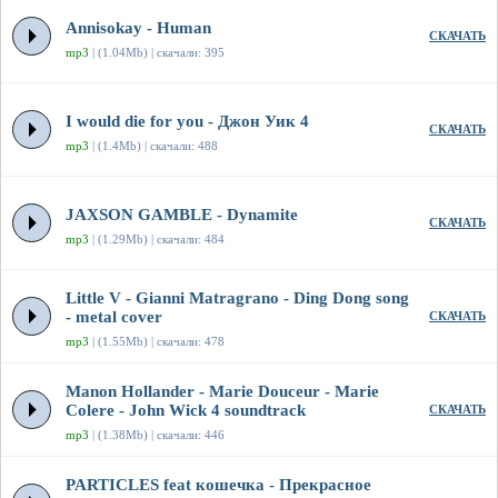
Annisokay - Human
СКАЧАТЬ
mp3
| (1.04Mb) | скачали: 395
I would die for you - Джон Уик 4
СКАЧАТЬ
mp3
| (1.4Mb) | скачали: 488
JAXSON GAMBLE - Dynamite
СКАЧАТЬ
mp3
| (1.29Mb) | скачали: 484
Little V - Gianni Matragrano - Ding Dong song
- metal cover
СКАЧАТЬ
mp3
| (1.55Mb) | скачали: 478
Manon Hollander - Marie Douceur - Marie
Colere - John Wick 4 soundtrack
СКАЧАТЬ
mp3
| (1.38Mb) | скачали: 446
PARTICLES feat кошечка - Прекрасное