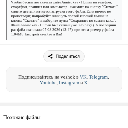
Чтобы бесплатно скачать файл Annisokay - Human на телефон,
смартфон, планшет или компьютер - нажмите на кнопку "Скачать"
синего цвета, и начнется загрузка этого файла. Если ничего не
происходит, попробуйте кликнуть правой кнопкой мыши на
кнопке "Скачать" и выберите пункт "Сохранить по ссылке как...".
Файл Annisokay - Human был скачан уже 395 раз(а). А последний
раз файл скачивали 07.08.2026 (13:47), при этом размер у файла
1.04Mb. Быстрей качайте и Вы!
Поделиться
Подписывайтесь на veshok в
VK
,
Telegram
,
Youtube
,
Instagram
и
X
Похожие файлы