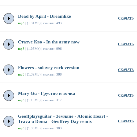
Dead by April - Dreamlike
СКАЧАТЬ
mp3
| (1.31Mb) | скачали: 493
Статус Кво - In the army now
СКАЧАТЬ
mp3
| (1.06Mb) | скачали: 996
Flowers - solovey rock version
СКАЧАТЬ
mp3
| (1.39Mb) | скачали: 388
Mary Gu - Грустно и точка
СКАЧАТЬ
mp3
| (1.15Mb) | скачали: 317
Geoffplaysguitar - Земляне - Atomic Heart -
Trava u Doma - Geoffrey Day remix
СКАЧАТЬ
mp3
| (1.38Mb) | скачали: 383