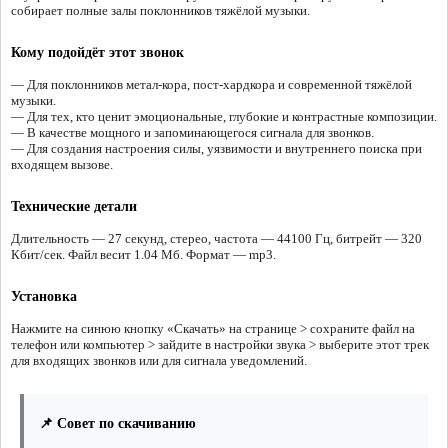
собирает полные залы поклонников тяжёлой музыки.
Кому подойдёт этот звонок
— Для поклонников метал-кора, пост-хардкора и современной тяжёлой
музыки.
— Для тех, кто ценит эмоциональные, глубокие и контрастные композиции.
— В качестве мощного и запоминающегося сигнала для звонков.
— Для создания настроения силы, уязвимости и внутреннего поиска при
входящем вызове.
Технические детали
Длительность — 27 секунд, стерео, частота — 44100 Гц, битрейт — 320
Кбит/сек. Файл весит 1.04 Мб. Формат — mp3.
Установка
Нажмите на синюю кнопку «Скачать» на странице > сохраните файл на
телефон или компьютер > зайдите в настройки звука > выберите этот трек
для входящих звонков или для сигнала уведомлений.
📌 Совет по скачиванию