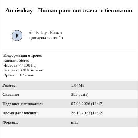
Annisokay - Human рингтон скачать бесплатно
Annisokay - Human
прослушать онлайн
Информация о трэке:
Каналы: Stereo
Частота: 44100 Гц
Битрейт:
320 Кбит/сек.
Время: 00:27 мин
Размер:
1.04Mb
Скачано:
395 раз(а)
Недавнее скачивание:
07.08.2026 (13:47)
Время добавления:
26.10.2023 (17:12)
Формат:
mp3