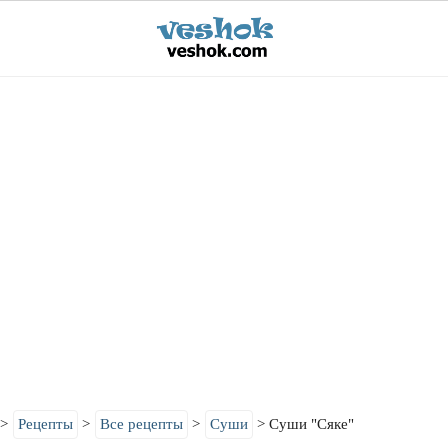
Рецепты
Все рецепты
Суши
Суши "Сяке"