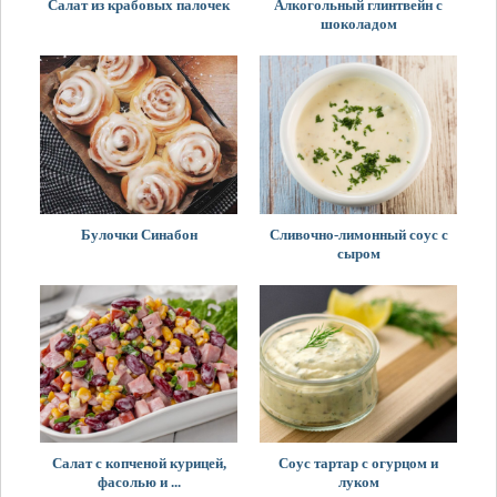
Салат из крабовых палочек
Алкогольный глинтвейн с
шоколадом
Булочки Синабон
Сливочно-лимонный соус с
сыром
Салат с копченой курицей,
Соус тартар с огурцом и
фасолью и ...
луком