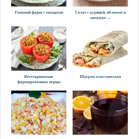
Говяжий фарш с овощами
Салат с курицей, яблоком и
авокадо: ...
Вегетарианские
Шаурма классическая
фаршированные перцы