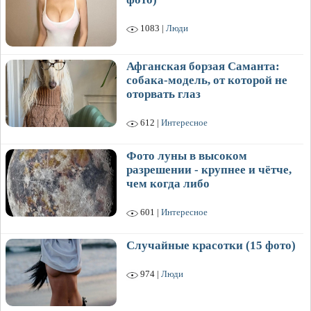
1083 |
Люди
Афганская борзая Саманта:
собака-модель, от которой не
оторвать глаз
612 |
Интересное
Фото луны в высоком
разрешении - крупнее и чётче,
чем когда либо
601 |
Интересное
Случайные красотки (15 фото)
974 |
Люди