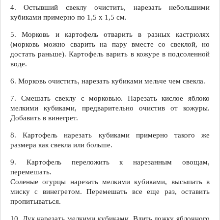
4. Остывший свеклу очистить, нарезать небольшими
кубиками примерно по 1,5 х 1,5 см.
5. Морковь и картофель отварить в разных кастрюлях
(морковь можно сварить на пару вместе со свеклой, но
достать раньше). Картофель варить в кожуре в подсоленной
воде.
6. Морковь очистить, нарезать кубиками мельче чем свекла.
7. Смешать свеклу с морковью. Нарезать кислое яблоко
мелкими кубиками, предварительно очистив от кожуры.
Добавить в винегрет.
8. Картофель нарезать кубиками примерно такого же
размера как свекла или больше.
9. Картофель переложить к нарезанным овощам,
перемешать.
Соленые огурцы нарезать мелкими кубиками, высыпать в
миску с винегретом. Перемешать все еще раз, оставить
пропитываться.
10. Лук нарезать мелкими кубиками. Влить ложку яблочного