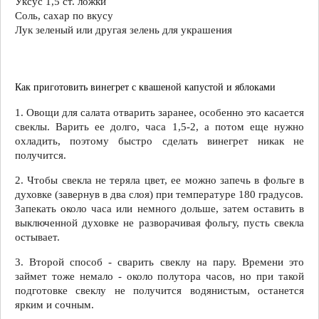
Уксус 1,5 ст. ложки
Соль, сахар по вкусу
Лук зеленый или другая зелень для украшения
Как приготовить винегрет с квашеной капустой и яблоками
1. Овощи для салата отварить заранее, особенно это касается
свеклы. Варить ее долго, часа 1,5-2, а потом еще нужно
охладить, поэтому быстро сделать винегрет никак не
получится.
2. Чтобы свекла не теряла цвет, ее можно запечь в фольге в
духовке (завернув в два слоя) при температуре 180 градусов.
Запекать около часа или немного дольше, затем оставить в
выключенной духовке не разворачивая фольгу, пусть свекла
остывает.
3. Второй способ - сварить свеклу на пару. Времени это
займет тоже немало - около полутора часов, но при такой
подготовке свеклу не получится водянистым, останется
ярким и сочным.