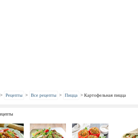
Рецепты
Все рецепты
Пицца
Картофельная пицца
ецепты