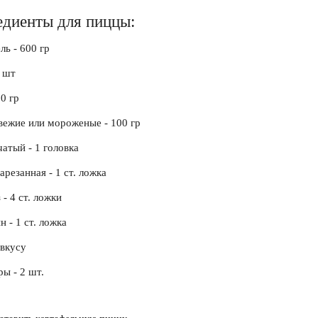
диенты для пиццы:
ь - 600 гр
1 шт
0 гр
вежие или мороженые - 100 гр
атый - 1 головка
арезанная - 1 ст. ложка
- 4 ст. ложки
 - 1 ст. ложка
 вкусу
ы - 2 шт.