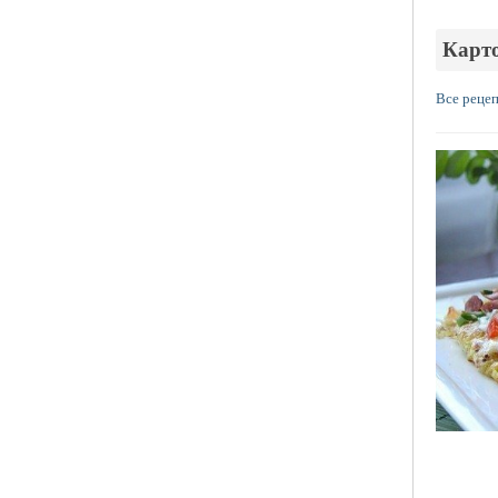
Карт
Все реце