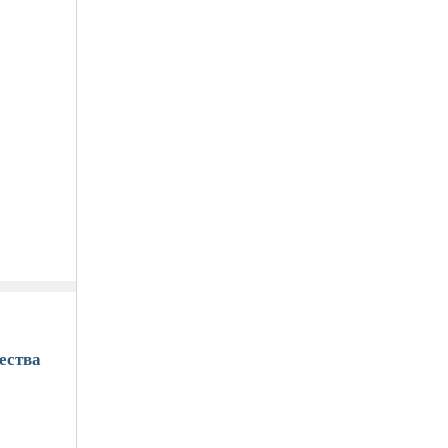
ества