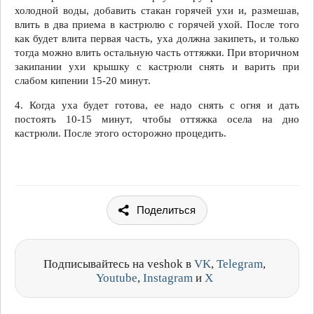
холодной воды, добавить стакан горячей ухи и, размешав,
влить в два приема в кастрюлю с горячей ухой. После того
как будет влита первая часть, уха должна закипеть, и только
тогда можно влить остальную часть оттяжки. При вторичном
закипании ухи крышку с кастрюли снять и варить при
слабом кипении 15-20 минут.
4. Когда уха будет готова, ее надо снять с огня и дать
постоять 10-15 минут, чтобы оттяжка осела на дно
кастрюли. После этого осторожно процедить.
Поделиться
Подписывайтесь на veshok в
VK
,
Telegram
,
Youtube
,
Instagram
и
X