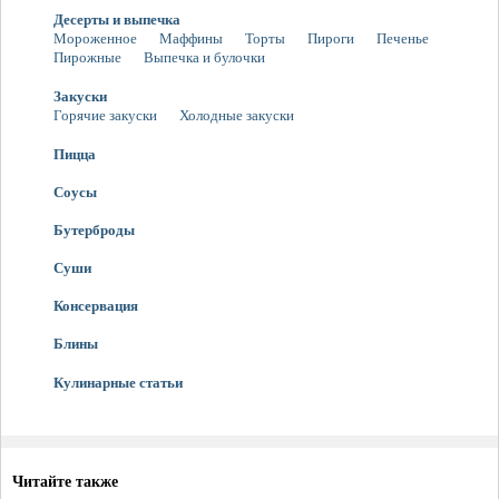
Десерты и выпечка
Мороженное
Маффины
Торты
Пироги
Печенье
Пирожные
Выпечка и булочки
Закуски
Горячие закуски
Холодные закуски
Пицца
Соусы
Бутерброды
Суши
Консервация
Блины
Кулинарные статьи
Читайте также