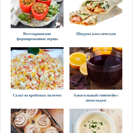
Вегетарианские
Шаурма классическая
фаршированные перцы
Салат из крабовых палочек
Алкогольный глинтвейн с
шоколадом