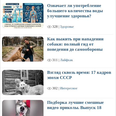
Означает ли употребление
большего количества воды
улучшение здоровья?
328 |
Здоровье
Как выжить при нападении
собаки: полный гид от
поведения до самообороны
311 |
Лайфхак
Взгляд сквозь время: 17 кадров
эпохи СССР
302 |
Интересное
Подборка лучшие смешные
видео приколы. Выпуск 18