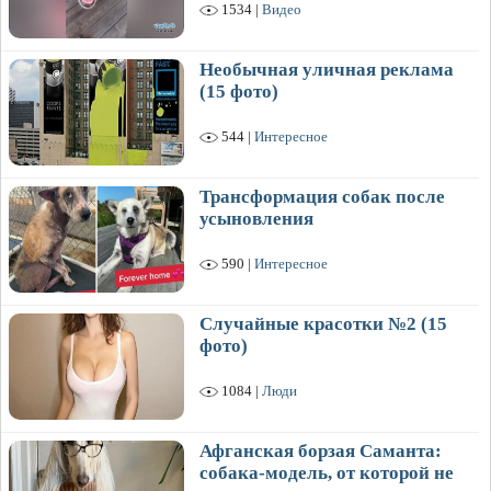
1534 |
Видео
Необычная уличная реклама
(15 фото)
544 |
Интересное
Трансформация собак после
усыновления
590 |
Интересное
Случайные красотки №2 (15
фото)
1084 |
Люди
Афганская борзая Саманта:
собака-модель, от которой не