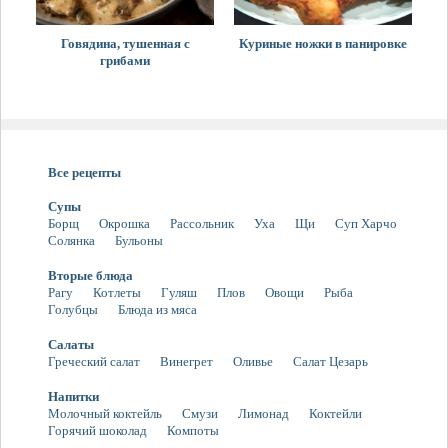
Говядина, тушенная с
Куриные ножки в панировке
грибами
Все рецепты
Супы
Борщ
Окрошка
Рассольник
Уха
Щи
Суп Харчо
Солянка
Бульоны
Вторые блюда
Рагу
Котлеты
Гуляш
Плов
Овощи
Рыба
Голубцы
Блюда из мяса
Салаты
Греческий салат
Винегрет
Оливье
Салат Цезарь
Напитки
Молочный коктейль
Смузи
Лимонад
Коктейли
Горячий шоколад
Компоты