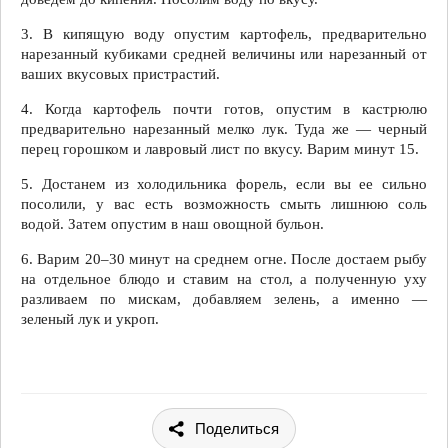
3. В кипящую воду опустим картофель, предварительно
нарезанный кубиками средней величины или нарезанный от
ваших вкусовых пристрастий.
4. Когда картофель почти готов, опустим в кастрюлю
предварительно нарезанный мелко лук. Туда же — черный
перец горошком и лавровый лист по вкусу. Варим минут 15.
5. Достанем из холодильника форель, если вы ее сильно
посолили, у вас есть возможность смыть лишнюю соль
водой. Затем опустим в наш овощной бульон.
6. Варим 20–30 минут на среднем огне. После достаем рыбу
на отдельное блюдо и ставим на стол, а полученную уху
разливаем по мискам, добавляем зелень, а именно —
зеленый лук и укроп.
Поделиться