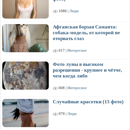
1086 |
Люди
Афганская борзая Саманта:
собака-модель, от которой не
оторвать глаз
617 |
Интересное
Фото луны в высоком
разрешении - крупнее и чётче,
чем когда либо
608 |
Интересное
Случайные красотки (15 фото)
979 |
Люди