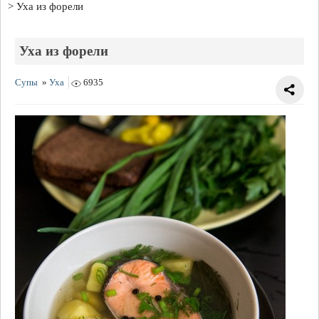
Уха из форели
Уха из форели
Супы
»
Уха
6935