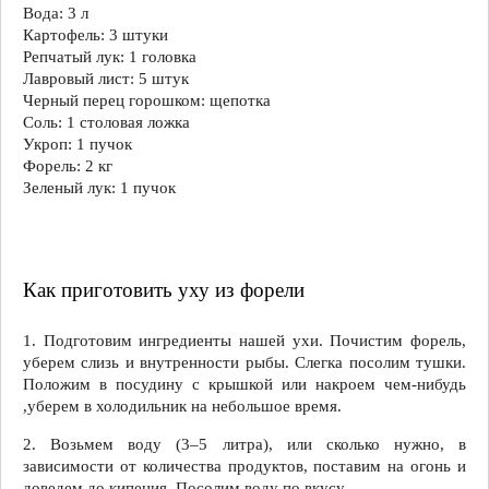
Вода: 3 л
Картофель: 3 штуки
Репчатый лук: 1 головка
Лавровый лист: 5 штук
Черный перец горошком: щепотка
Соль: 1 столовая ложка
Укроп: 1 пучок
Форель: 2 кг
Зеленый лук: 1 пучок
Как приготовить уху из форели
1. Подготовим ингредиенты нашей ухи. Почистим форель,
уберем слизь и внутренности рыбы. Слегка посолим тушки.
Положим в посудину с крышкой или накроем чем-нибудь
,уберем в холодильник на небольшое время.
2. Возьмем воду (3–5 литра), или сколько нужно, в
зависимости от количества продуктов, поставим на огонь и
доведем до кипения. Посолим воду по вкусу.