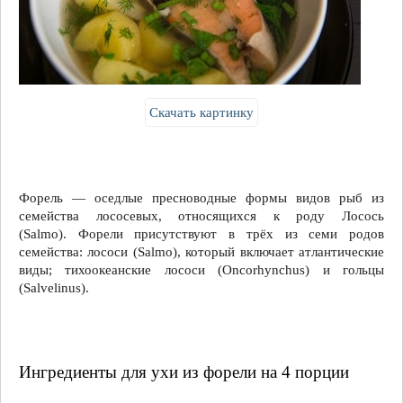
Скачать картинку
Форель — оседлые пресноводные формы видов рыб из
семейства лососевых, относящихся к роду Лосось
(Salmo). Форели присутствуют в трёх из семи родов
семейства: лососи (Salmo), который включает атлантические
виды; тихоокеанские лососи (Oncorhynchus) и гольцы
(Salvelinus).
Ингредиенты для ухи из форели на 4 порции