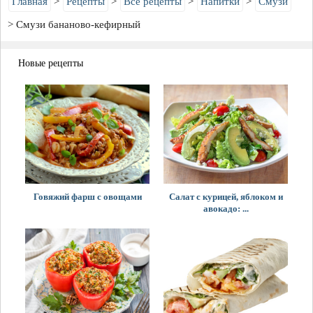
Главная
Рецепты
Все рецепты
Напитки
Смузи
Смузи бананово-кефирный
Новые рецепты
Говяжий фарш с овощами
Салат с курицей, яблоком и
авокадо: ...