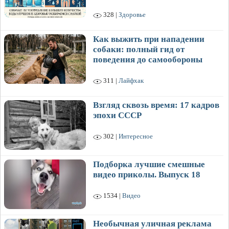
328 |
Здоровье
Как выжить при нападении
собаки: полный гид от
поведения до самообороны
311 |
Лайфхак
Взгляд сквозь время: 17 кадров
эпохи СССР
302 |
Интересное
Подборка лучшие смешные
видео приколы. Выпуск 18
1534 |
Видео
Необычная уличная реклама