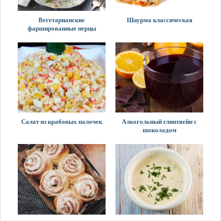
Вегетарианские
Шаурма классическая
фаршированные перцы
Салат из крабовых палочек
Алкогольный глинтвейн с
шоколадом