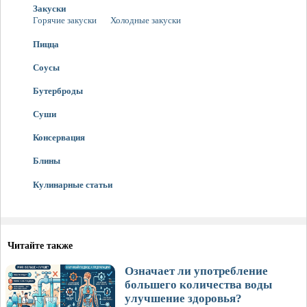
Закуски
Горячие закуски
Холодные закуски
Пицца
Соусы
Бутерброды
Суши
Консервация
Блины
Кулинарные статьи
Читайте также
Означает ли употребление
большего количества воды
улучшение здоровья?