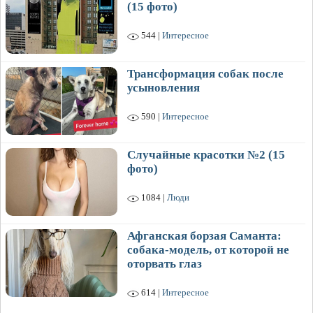
(15 фото)
544 |
Интересное
Трансформация собак после
усыновления
590 |
Интересное
Случайные красотки №2 (15
фото)
1084 |
Люди
Афганская борзая Саманта:
собака-модель, от которой не
оторвать глаз
614 |
Интересное