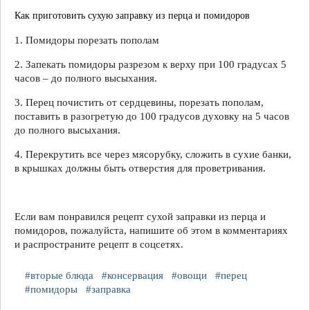
Как приготовить сухую заправку из перца и помидоров
1. Помидоры порезать пополам
2. Запекать помидоры разрезом к верху при 100 градусах 5
часов – до полного высыхания.
3. Перец почистить от сердцевины, порезать пополам,
поставить в разогретую до 100 градусов духовку на 5 часов
до полного высыхания.
4. Перекрутить все через мясорубку, сложить в сухие банки,
в крышках должны быть отверстия для проветривания.
Если вам понравился рецепт сухой заправки из перца и
помидоров, пожалуйста, напишите об этом в комментариях
и распространите рецепт в соцсетях.
#вторые блюда
#консервация
#овощи
#перец
#помидоры
#заправка