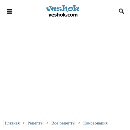
Главная
Рецепты
Все рецепты
Консервация