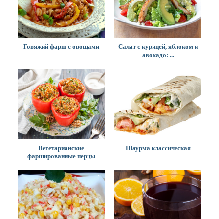
Говяжий фарш с овощами
Салат с курицей, яблоком и
авокадо: ...
Вегетарианские
Шаурма классическая
фаршированные перцы