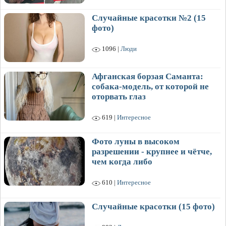
Случайные красотки №2 (15
фото)
1096 |
Люди
Афганская борзая Саманта:
собака-модель, от которой не
оторвать глаз
619 |
Интересное
Фото луны в высоком
разрешении - крупнее и чётче,
чем когда либо
610 |
Интересное
Случайные красотки (15 фото)