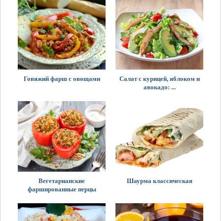
Говяжий фарш с овощами
Салат с курицей, яблоком и
авокадо: ...
Вегетарианские
Шаурма классическая
фаршированные перцы