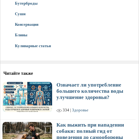
Бутерброды
Суши
Консервация
Блины
Кулинарные статьи
Читайте также
Означает ли употребление
большего количества воды
улучшение здоровья?
334 |
Здоровье
Как выжить при нападении
собаки: полный гид от
поведения до самообороны