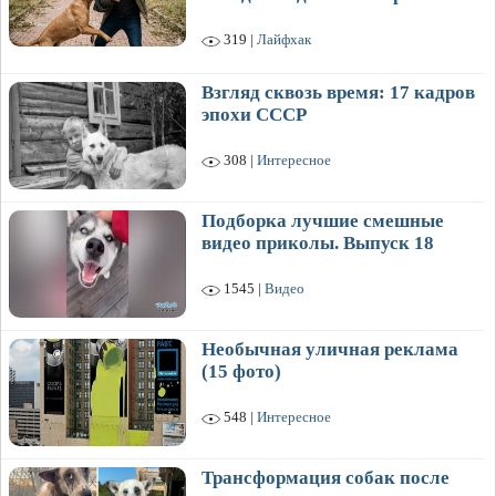
319 |
Лайфхак
Взгляд сквозь время: 17 кадров
эпохи СССР
308 |
Интересное
Подборка лучшие смешные
видео приколы. Выпуск 18
1545 |
Видео
Необычная уличная реклама
(15 фото)
548 |
Интересное
Трансформация собак после