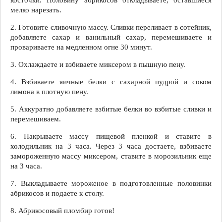
косточки. Половину абрикосов откладываете, оставшиеся
мелко нарезать.
2. Готовите сливочную массу. Сливки переливает в сотейник,
добавляете сахар и ванильный сахар, перемешиваете и
провариваете на медленном огне 30 минут.
3. Охлаждаете и взбиваете миксером в пышную пену.
4. Взбиваете яичные белки с сахарной пудрой и соком
лимона в плотную пену.
5. Аккуратно добавляете взбитые белки во взбитые сливки и
перемешиваем.
6. Накрываете массу пищевой пленкой и ставите в
холодильник на 3 часа. Через 3 часа достаете, взбиваете
замороженную массу миксером, ставите в морозильник еще
на 3 часа.
7. Выкладываете мороженое в подготовленные половинки
абрикосов и подаете к столу.
8. Абрикосовый пломбир готов!