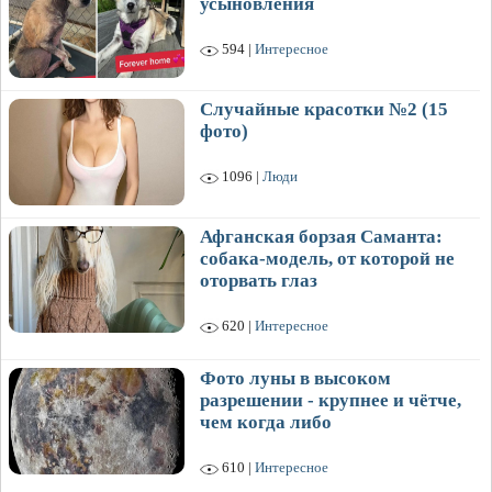
усыновления
594 |
Интересное
Случайные красотки №2 (15
фото)
1096 |
Люди
Афганская борзая Саманта:
собака-модель, от которой не
оторвать глаз
620 |
Интересное
Фото луны в высоком
разрешении - крупнее и чётче,
чем когда либо
610 |
Интересное