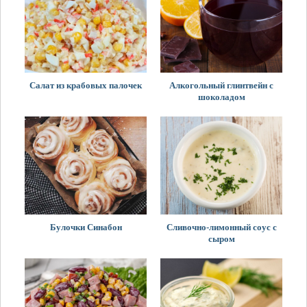
Салат из крабовых палочек
Алкогольный глинтвейн с
шоколадом
Булочки Синабон
Сливочно-лимонный соус с
сыром