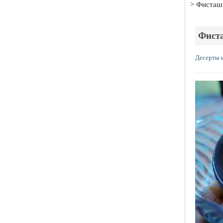
Фисташ
Фист
Десерты 