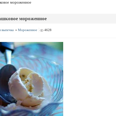
ковое мороженное
ашковое мороженное
и выпечка
»
Мороженное
4628