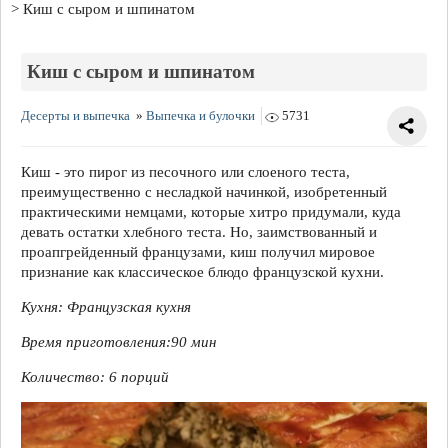
Киш с сыром и шпинатом
Киш с сыром и шпинатом
Десерты и выпечка
»
Выпечка и булочки
5731
Киш - это пирог из песочного или слоеного теста,
преимущественно с несладкой начинкой, изобретенный
практическими немцами, которые хитро придумали, куда
девать остатки хлебного теста. Но, заимствованный и
проапгрейденный французами, киш получил мировое
признание как классическое блюдо французской кухни.
Кухня: Французская кухня
Время приготовления:
90 мин
Количество:
6 порций