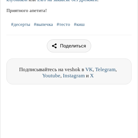
Приятного апетита!
#десерты
#выпечка
#тесто
#киш
Поделиться
Подписывайтесь на veshok в
VK
,
Telegram
,
Youtube
,
Instagram
и
X