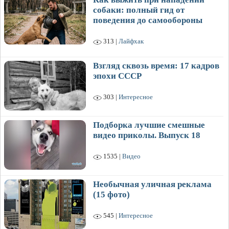
собаки: полный гид от
поведения до самообороны
313 |
Лайфхак
Взгляд сквозь время: 17 кадров
эпохи СССР
303 |
Интересное
Подборка лучшие смешные
видео приколы. Выпуск 18
1535 |
Видео
Необычная уличная реклама
(15 фото)
545 |
Интересное