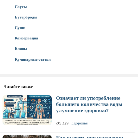
Соусы
Бутерброды
Суши
Консервация
Блины
Кулинарные статьи
Читайте также
Означает ли употребление
большего количества воды
улучшение здоровья?
329 |
Здоровье
Как выжить при нападении