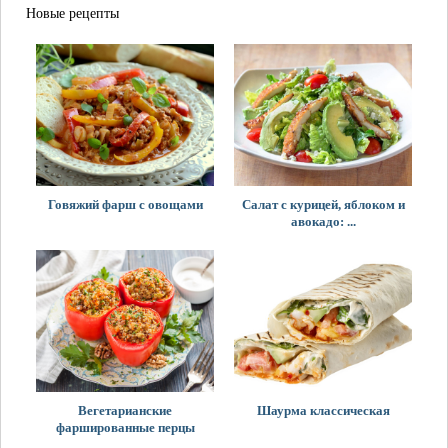
Новые рецепты
Говяжий фарш с овощами
Салат с курицей, яблоком и
авокадо: ...
Вегетарианские
Шаурма классическая
фаршированные перцы