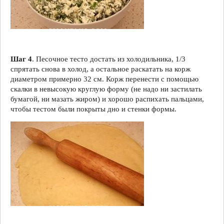
Шаг 4
. Песочное тесто достать из холодильника, 1/3
спрятать снова в холод, а остальное раскатать на корж
диаметром примерно 32 см. Корж перенести с помощью
скалки в невысокую круглую форму (не надо ни застилать
бумагой, ни мазать жиром) и хорошо распихать пальцами,
чтобы тестом были покрыты дно и стенки формы.