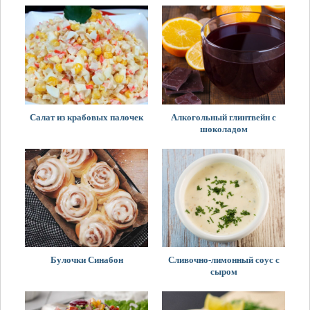
Салат из крабовых палочек
Алкогольный глинтвейн с
шоколадом
Булочки Синабон
Сливочно-лимонный соус с
сыром