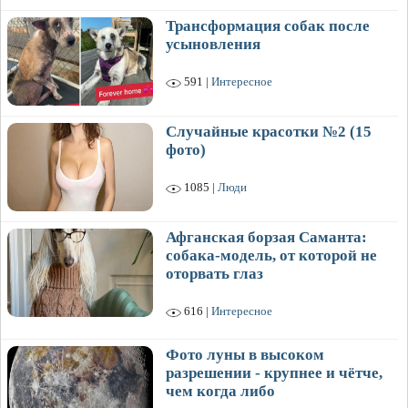
Трансформация собак после
усыновления
591 |
Интересное
Случайные красотки №2 (15
фото)
1085 |
Люди
Афганская борзая Саманта:
собака-модель, от которой не
оторвать глаз
616 |
Интересное
Фото луны в высоком
разрешении - крупнее и чётче,
чем когда либо