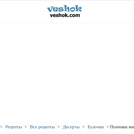
Рецепты
Все рецепты
Десерты
Булочки
Пончики м