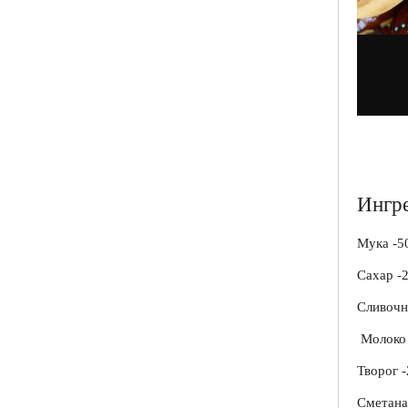
Ингр
Мука -5
Сахар -
Сливочн
Молоко 
Творог 
Сметана