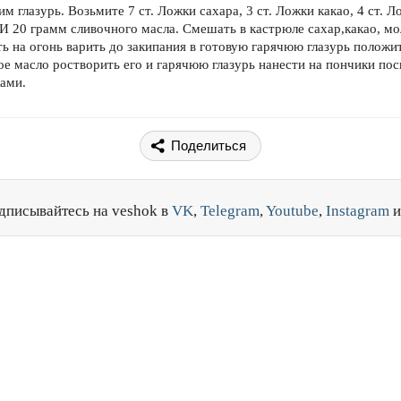
им глазурь. Возьмите 7 ст. Ложки сахара, 3 ст. Ложки какао, 4 ст. 
 И 20 грамм сливочного масла. Смешать в кастрюле сахар,какао, мо
ть на огонь варить до закипания в готовую гарячюю глазурь положи
ое масло ростворить его и гарячюю глазурь нанести на пончики по
ками.
Поделиться
дписывайтесь на veshok в
VK
,
Telegram
,
Youtube
,
Instagram