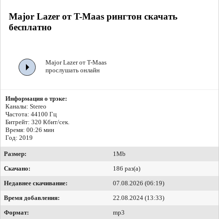
Major Lazer от T-Maas рингтон скачать
бесплатно
Major Lazer от T-Maas
прослушать онлайн
Информация о трэке:
Каналы: Stereo
Частота: 44100 Гц
Битрейт:
320 Кбит/сек.
Время: 00:26 мин
Год: 2019
Размер:
1Mb
Скачано:
186 раз(а)
Недавнее скачивание:
07.08.2026 (06:19)
Время добавления:
22.08.2024 (13:33)
Формат:
mp3