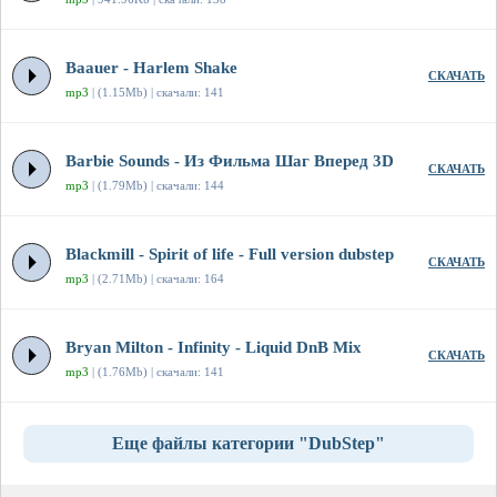
Baauer - Harlem Shake
СКАЧАТЬ
mp3
| (1.15Mb) | скачали: 141
Barbie Sounds - Из Фильма Шаг Вперед 3D
СКАЧАТЬ
mp3
| (1.79Mb) | скачали: 144
Blackmill - Spirit of life - Full version dubstep
СКАЧАТЬ
mp3
| (2.71Mb) | скачали: 164
Bryan Milton - Infinity - Liquid DnB Mix
СКАЧАТЬ
mp3
| (1.76Mb) | скачали: 141
Еще файлы категории "DubStep"