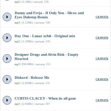
mp3
| (1.1Mb) | скачали: 139
Danny and Freja - If Only You - Silcox and
Eyes Dubstep Remix
СКАЧАТЬ
mp3
| (1.22Mb) | скачали: 149
Day One - Lunar orbit - Original mix
СКАЧАТЬ
mp3
| (1.34Mb) | скачали: 135
Designer Drugs and Alvin Risk - Empty
Hearted
СКАЧАТЬ
mp3
| 858.08Kb | скачали: 151
Diskord - Release Me
СКАЧАТЬ
mp3
| (1.63Mb) | скачали: 131
CURTIS CLACEY - When its all gone
СКАЧАТЬ
mp3
| (2.04Mb) | скачали: 167