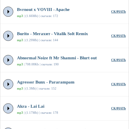
Bvrnout x VOVIII - Apache
СКАЧАТЬ
mp3
| (1.66Mb) | скачали: 172
Burito - Мегахит - Vitalik Solt Remix
СКАЧАТЬ
mp3
| (1.29Mb) | скачали: 144
Abnormal Noize ft Mr Shammi - Blurt out
СКАЧАТЬ
mp3
| 708.08Kb | скачали: 190
Agressor Bunx - Pararampam
СКАЧАТЬ
mp3
| (1.3Mb) | скачали: 152
Akra - Lai Lai
СКАЧАТЬ
mp3
| (1.17Mb) | скачали: 178