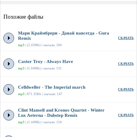
Похожие файлы
Мари Краймбрери - Давай навсегда - Gura
Remix
СКАЧАТЬ
mp3
| (2.43Mb) | скачали: 184
Castor Troy - Always Have
СКАЧАТЬ
mp3
| (1.04Mb) | скачали: 131
Celldweller - The Imperial march
СКАЧАТЬ
mp3
| 871.35Kb | скачали: 147
Clint Mansell and Kronos Quartet - Winter
Lux Aeterna - Dubstep Remix
СКАЧАТЬ
mp3
| (1.44Mb) | скачали: 154