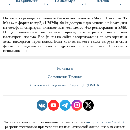
На будильник
На любимую
Детские
На этой странице вы можете бесплатно скачать «Major Lazer от T-
Maas» в формате mp3, (1.76Mb)
. Файл доступен для мгновенной загрузки
на телефон, смартфон, планшет или компьютер
без регистрации и SMS
.
Перед скачиванием вы можете прослушать отрывок онлайн или
посмотреть превью. Все файлы на сайте отсортированы по категориям и
легко находятся через поиск. Если хотите, можете также загрузить свои
файлы и поделиться ими с другими пользователями. Приятного
использования!
Контакты
Соглашение/Правила
Для правообладателей / Copyright (DMCA)
Частичное или полное использование материалов
интернет-сайта "veshok"
разрешается только при условии прямой открытой для поисковых систем