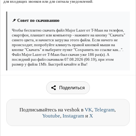
для входящих звонков или для сигнала уведомлений.
📌 Совет по скачиванию
Чтобы бесплатно скачать файл Major Lazer от T-Maas на телефон,
смартфон, планшет или компьютер - нажмите на кнопку "Скачать"
синего цвета, и начнется загрузка этого файла. Если ничего не
происходит, попробуйте кликнуть правой кнопкой мыши на
кнопке "Скачать" и выберите пункт "Сохранить по ссылке как...".
Файл Major Lazer от T-Maas был скачан уже 186 раз(а). А
последний раз файл скачивали 07.08.2026 (06:19), при этом
размер у файла 1Mb. Быстрей качайте и Вы!
Поделиться
Подписывайтесь на veshok в
VK
,
Telegram
,
Youtube
,
Instagram
и
X