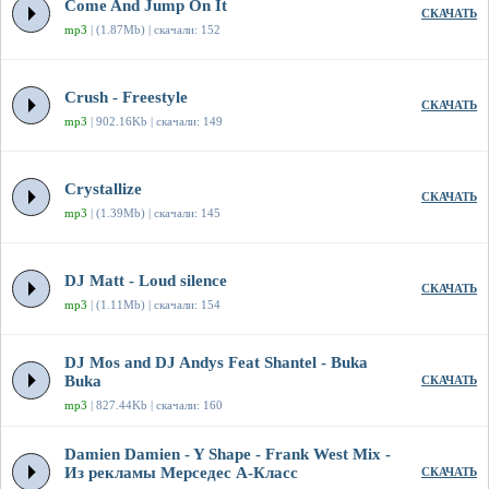
Come And Jump On It
СКАЧАТЬ
mp3
| (1.87Mb) | скачали: 152
Crush - Freestyle
СКАЧАТЬ
mp3
| 902.16Kb | скачали: 149
Crystallize
СКАЧАТЬ
mp3
| (1.39Mb) | скачали: 145
DJ Matt - Loud silence
СКАЧАТЬ
mp3
| (1.11Mb) | скачали: 154
DJ Mos and DJ Andys Feat Shantel - Buka
Buka
СКАЧАТЬ
mp3
| 827.44Kb | скачали: 160
Damien Damien - Y Shape - Frank West Mix -
Из рекламы Мерседес А-Класс
СКАЧАТЬ