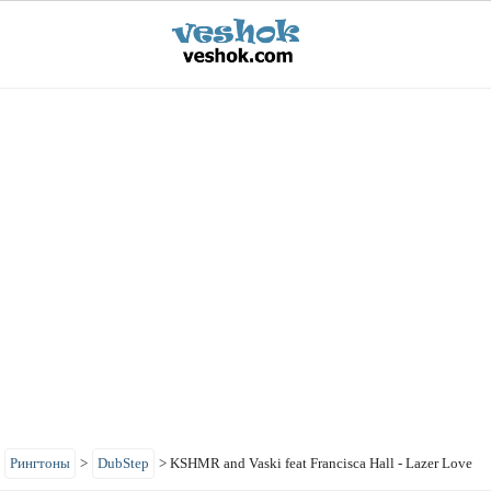
>
Рингтоны
>
DubStep
>
KSHMR and Vaski feat Francisca Hall - Lazer Love