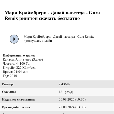
Мари Краймбрери - Давай навсегда - Gura
Remix рингтон скачать бесплатно
Мари Краймбрери - Давай навсегда - Gura Remix
прослушать онлайн
Информация о трэке:
Каналы: Joint stereo (Stereo)
Частота: 44100 Гц
Битрейт:
320 Кбит/сек.
Время: 01:04 мин
Год: 2019
Размер:
2.43Mb
Скачано:
181 раз(а)
Недавнее скачивание:
06.08.2026 (10:35)
Время добавления:
22.08.2024 (13:33)