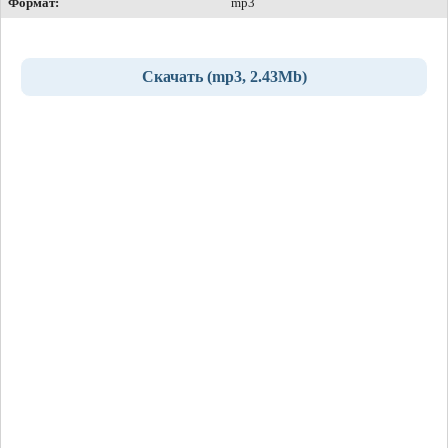
Формат:
mp3
Скачать (mp3, 2.43Mb)