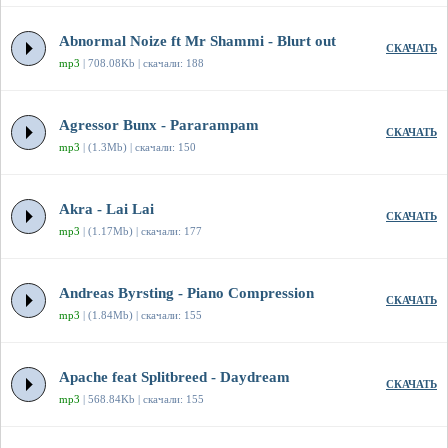
Abnormal Noize ft Mr Shammi - Blurt out
СКАЧАТЬ
mp3
| 708.08Kb | скачали: 188
Agressor Bunx - Pararampam
СКАЧАТЬ
mp3
| (1.3Mb) | скачали: 150
Akra - Lai Lai
СКАЧАТЬ
mp3
| (1.17Mb) | скачали: 177
Andreas Byrsting - Piano Compression
СКАЧАТЬ
mp3
| (1.84Mb) | скачали: 155
Apache feat Splitbreed - Daydream
СКАЧАТЬ
mp3
| 568.84Kb | скачали: 155