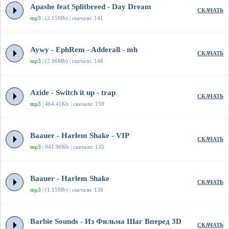
Apashe feat Splitbreed - Day Dream
СКАЧАТЬ
mp3
| (2.15Mb) | скачали: 141
Aywy - EphRem - Adderall - mh
СКАЧАТЬ
mp3
| (2.06Mb) | скачали: 148
Azide - Switch it up - trap
СКАЧАТЬ
mp3
| 464.41Kb | скачали: 159
Baauer - Harlem Shake - VIP
СКАЧАТЬ
mp3
| 941.96Kb | скачали: 135
Baauer - Harlem Shake
СКАЧАТЬ
mp3
| (1.15Mb) | скачали: 138
Barbie Sounds - Из Фильма Шаг Вперед 3D
СКАЧАТЬ