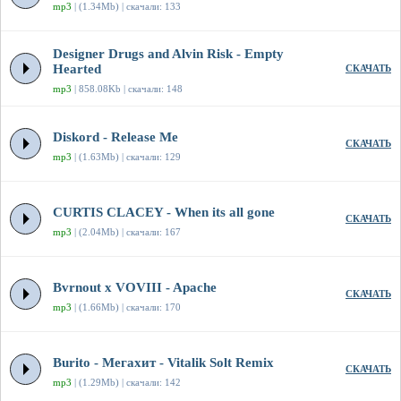
mp3
| (1.34Mb) | скачали: 133
Designer Drugs and Alvin Risk - Empty
Hearted
СКАЧАТЬ
mp3
| 858.08Kb | скачали: 148
Diskord - Release Me
СКАЧАТЬ
mp3
| (1.63Mb) | скачали: 129
CURTIS CLACEY - When its all gone
СКАЧАТЬ
mp3
| (2.04Mb) | скачали: 167
Bvrnout x VOVIII - Apache
СКАЧАТЬ
mp3
| (1.66Mb) | скачали: 170
Burito - Мегахит - Vitalik Solt Remix
СКАЧАТЬ
mp3
| (1.29Mb) | скачали: 142