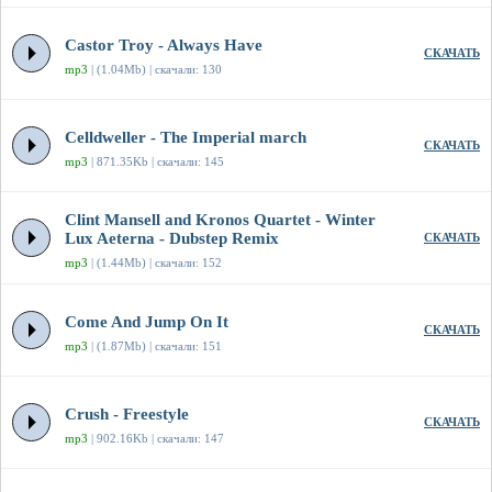
Castor Troy - Always Have
СКАЧАТЬ
mp3
| (1.04Mb) | скачали: 130
Celldweller - The Imperial march
СКАЧАТЬ
mp3
| 871.35Kb | скачали: 145
Clint Mansell and Kronos Quartet - Winter
Lux Aeterna - Dubstep Remix
СКАЧАТЬ
mp3
| (1.44Mb) | скачали: 152
Come And Jump On It
СКАЧАТЬ
mp3
| (1.87Mb) | скачали: 151
Crush - Freestyle
СКАЧАТЬ
mp3
| 902.16Kb | скачали: 147