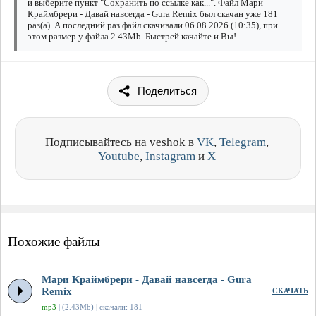
и выберите пункт "Сохранить по ссылке как...". Файл Мари
Краймбрери - Давай навсегда - Gura Remix был скачан уже 181
раз(а). А последний раз файл скачивали 06.08.2026 (10:35), при
этом размер у файла 2.43Mb. Быстрей качайте и Вы!
Поделиться
Подписывайтесь на veshok в
VK
,
Telegram
,
Youtube
,
Instagram
и
X
Похожие файлы
Мари Краймбрери - Давай навсегда - Gura
Remix
СКАЧАТЬ
mp3
| (2.43Mb) | скачали: 181