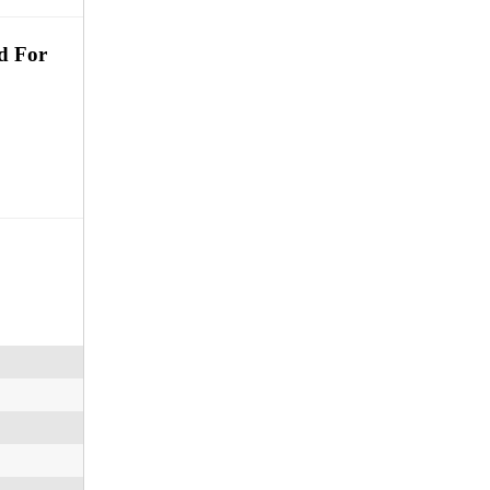
ed For