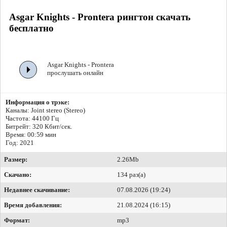
Asgar Knights - Prontera рингтон скачать
бесплатно
Asgar Knights - Prontera
прослушать онлайн
Информация о трэке:
Каналы: Joint stereo (Stereo)
Частота: 44100 Гц
Битрейт:
320 Кбит/сек.
Время: 00:59 мин
Год: 2021
Размер:
2.26Mb
Скачано:
134 раз(а)
Недавнее скачивание:
07.08.2026 (19:24)
Время добавления:
21.08.2024 (16:15)
Формат:
mp3