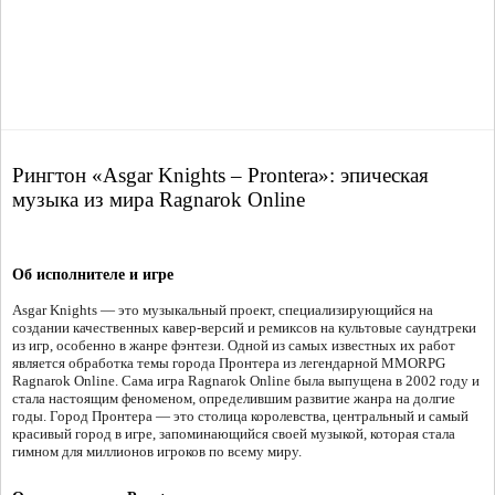
Рингтон «Asgar Knights – Prontera»: эпическая
музыка из мира Ragnarok Online
Об исполнителе и игре
Asgar Knights — это музыкальный проект, специализирующийся на
создании качественных кавер-версий и ремиксов на культовые саундтреки
из игр, особенно в жанре фэнтези. Одной из самых известных их работ
является обработка темы города Пронтера из легендарной MMORPG
Ragnarok Online. Сама игра Ragnarok Online была выпущена в 2002 году и
стала настоящим феноменом, определившим развитие жанра на долгие
годы. Город Пронтера — это столица королевства, центральный и самый
красивый город в игре, запоминающийся своей музыкой, которая стала
гимном для миллионов игроков по всему миру.