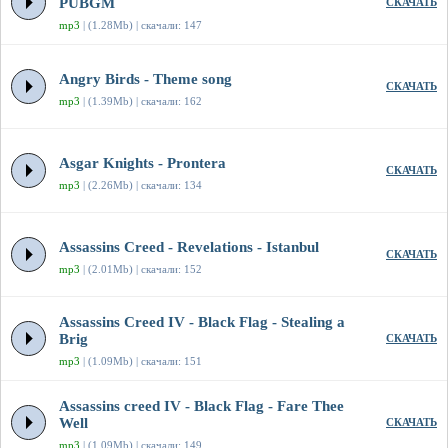
PUBGM
СКАЧАТЬ
mp3
| (1.28Mb) | скачали: 147
Angry Birds - Theme song
СКАЧАТЬ
mp3
| (1.39Mb) | скачали: 162
Asgar Knights - Prontera
СКАЧАТЬ
mp3
| (2.26Mb) | скачали: 134
Assassins Creed - Revelations - Istanbul
СКАЧАТЬ
mp3
| (2.01Mb) | скачали: 152
Assassins Creed IV - Black Flag - Stealing a
Brig
СКАЧАТЬ
mp3
| (1.09Mb) | скачали: 151
Assassins creed IV - Black Flag - Fare Thee
Well
СКАЧАТЬ
mp3
| (1.09Mb) | скачали: 149