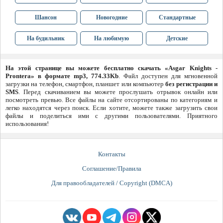
Шансон
Новогодние
Стандартные
На будильник
На любимую
Детские
На этой странице вы можете бесплатно скачать «Asgar Knights -
Prontera» в формате mp3, 774.33Kb
. Файл доступен для мгновенной
загрузки на телефон, смартфон, планшет или компьютер
без регистрации и
SMS
. Перед скачиванием вы можете прослушать отрывок онлайн или
посмотреть превью. Все файлы на сайте отсортированы по категориям и
легко находятся через поиск. Если хотите, можете также загрузить свои
файлы и поделиться ими с другими пользователями. Приятного
использования!
Контакты
Соглашение/Правила
Для правообладателей / Copyright (DMCA)