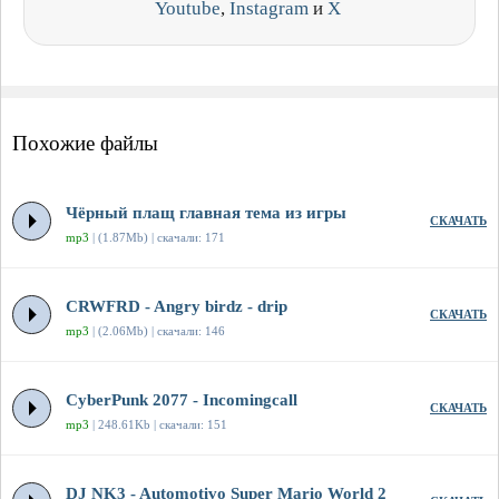
Youtube
,
Instagram
и
X
Похожие файлы
Чёрный плащ главная тема из игры
СКАЧАТЬ
mp3
| (1.87Mb) | скачали: 171
CRWFRD - Angry birdz - drip
СКАЧАТЬ
mp3
| (2.06Mb) | скачали: 146
CyberPunk 2077 - Incomingcall
СКАЧАТЬ
mp3
| 248.61Kb | скачали: 151
DJ NK3 - Automotivo Super Mario World 2