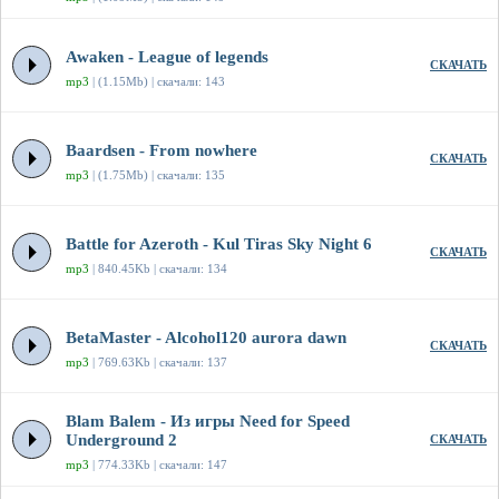
Awaken - League of legends
СКАЧАТЬ
mp3
| (1.15Mb) | скачали: 143
Baardsen - From nowhere
СКАЧАТЬ
mp3
| (1.75Mb) | скачали: 135
Battle for Azeroth - Kul Tiras Sky Night 6
СКАЧАТЬ
mp3
| 840.45Kb | скачали: 134
BetaMaster - Alcohol120 aurora dawn
СКАЧАТЬ
mp3
| 769.63Kb | скачали: 137
Blam Balem - Из игры Need for Speed
Underground 2
СКАЧАТЬ
mp3
| 774.33Kb | скачали: 147