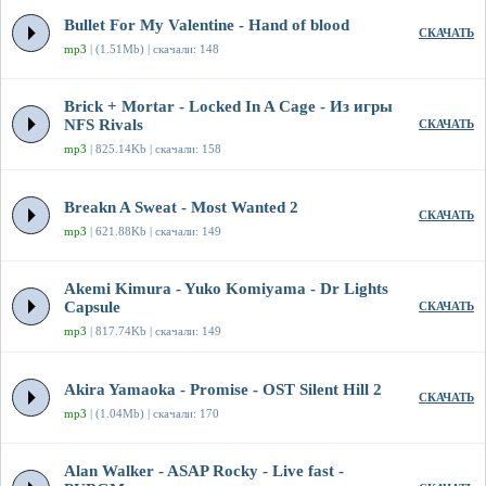
Bullet For My Valentine - Hand of blood
СКАЧАТЬ
mp3
| (1.51Mb) | скачали: 148
Brick + Mortar - Locked In A Cage - Из игры
NFS Rivals
СКАЧАТЬ
mp3
| 825.14Kb | скачали: 158
Breakn A Sweat - Most Wanted 2
СКАЧАТЬ
mp3
| 621.88Kb | скачали: 149
Akemi Kimura - Yuko Komiyama - Dr Lights
Capsule
СКАЧАТЬ
mp3
| 817.74Kb | скачали: 149
Akira Yamaoka - Promise - OST Silent Hill 2
СКАЧАТЬ
mp3
| (1.04Mb) | скачали: 170
Alan Walker - ASAP Rocky - Live fast -