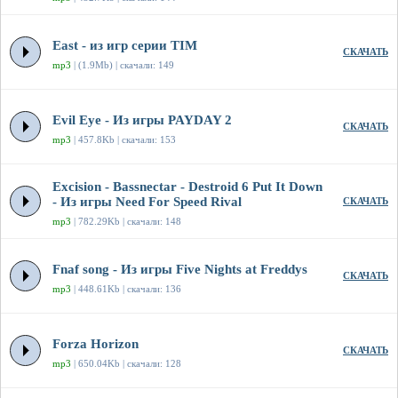
East - из игр серии TIM
СКАЧАТЬ
mp3
| (1.9Mb) | скачали: 149
Evil Eye - Из игры PAYDAY 2
СКАЧАТЬ
mp3
| 457.8Kb | скачали: 153
Excision - Bassnectar - Destroid 6 Put It Down
- Из игры Need For Speed Rival
СКАЧАТЬ
mp3
| 782.29Kb | скачали: 148
Fnaf song - Из игры Five Nights at Freddys
СКАЧАТЬ
mp3
| 448.61Kb | скачали: 136
Forza Horizon
СКАЧАТЬ
mp3
| 650.04Kb | скачали: 128