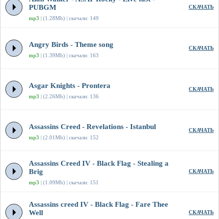
PUBGM
СКАЧАТЬ
mp3
| (1.28Mb) | скачали: 149
Angry Birds - Theme song
СКАЧАТЬ
mp3
| (1.39Mb) | скачали: 163
Asgar Knights - Prontera
СКАЧАТЬ
mp3
| (2.26Mb) | скачали: 136
Assassins Creed - Revelations - Istanbul
СКАЧАТЬ
mp3
| (2.01Mb) | скачали: 152
Assassins Creed IV - Black Flag - Stealing a
Brig
СКАЧАТЬ
mp3
| (1.09Mb) | скачали: 151
Assassins creed IV - Black Flag - Fare Thee
Well
СКАЧАТЬ