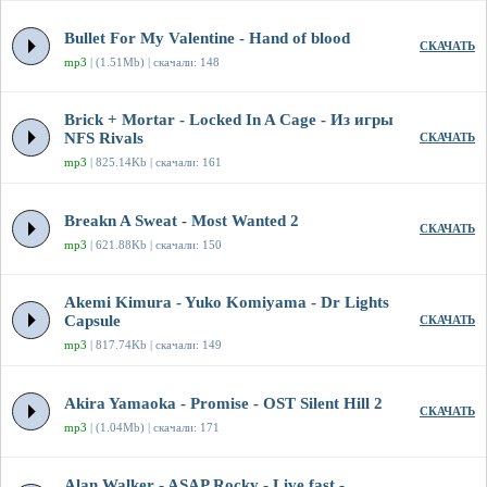
Bullet For My Valentine - Hand of blood
СКАЧАТЬ
mp3
| (1.51Mb) | скачали: 148
Brick + Mortar - Locked In A Cage - Из игры
NFS Rivals
СКАЧАТЬ
mp3
| 825.14Kb | скачали: 161
Breakn A Sweat - Most Wanted 2
СКАЧАТЬ
mp3
| 621.88Kb | скачали: 150
Akemi Kimura - Yuko Komiyama - Dr Lights
Capsule
СКАЧАТЬ
mp3
| 817.74Kb | скачали: 149
Akira Yamaoka - Promise - OST Silent Hill 2
СКАЧАТЬ
mp3
| (1.04Mb) | скачали: 171
Alan Walker - ASAP Rocky - Live fast -