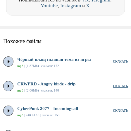
Youtube
,
Instagram
и
X
Похожие файлы
Чёрный плащ главная тема из игры
СКАЧАТЬ
mp3
| (1.87Mb) | скачали: 172
CRWFRD - Angry birdz - drip
СКАЧАТЬ
mp3
| (2.06Mb) | скачали: 148
CyberPunk 2077 - Incomingcall
СКАЧАТЬ
mp3
| 248.61Kb | скачали: 153