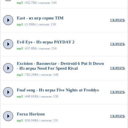
mp3
| 432.7Kb | скачали: 144
East - из игр серии TIM
СКАЧАТЬ
mp3
| (1.9Mb) | скачали: 150
Evil Eye - Из игры PAYDAY 2
СКАЧАТЬ
mp3
| 457.8Kb | скачали: 154
Excision - Bassnectar - Destroid 6 Put It Down
- Из игры Need For Speed Rival
СКАЧАТЬ
mp3
| 782.29Kb | скачали: 148
Fnaf song - Из игры Five Nights at Freddys
СКАЧАТЬ
mp3
| 448.61Kb | скачали: 138
Forza Horizon
СКАЧАТЬ
mp3
| 650.04Kb | скачали: 131