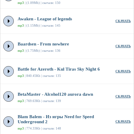
mp3
| (1.09Mb) | скачали: 150
Awaken - League of legends
СКАЧАТЬ
mp3
| (1.15Mb) | скачали: 145
Baardsen - From nowhere
СКАЧАТЬ
mp3
| (1.75Mb) | скачали: 136
Battle for Azeroth - Kul Tiras Sky Night 6
СКАЧАТЬ
mp3
| 840.45Kb | скачали: 135
BetaMaster - Alcohol120 aurora dawn
СКАЧАТЬ
mp3
| 769.63Kb | скачали: 139
Blam Balem - Из игры Need for Speed
Underground 2
СКАЧАТЬ
mp3
| 774.33Kb | скачали: 148