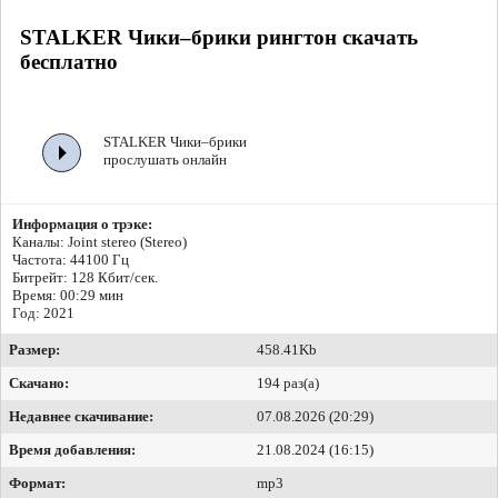
STALKER Чики–брики рингтон скачать
бесплатно
STALKER Чики–брики
прослушать онлайн
Информация о трэке:
Каналы: Joint stereo (Stereo)
Частота: 44100 Гц
Битрейт:
128 Кбит/сек.
Время: 00:29 мин
Год: 2021
Размер:
458.41Kb
Скачано:
194 раз(а)
Недавнее скачивание:
07.08.2026 (20:29)
Время добавления:
21.08.2024 (16:15)
Формат:
mp3