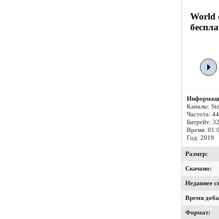
World 
беспла
Информаци
Каналы: Ste
Частота: 4
Битрейт:
32
Время: 01:
Год: 2019
Размер:
Скачано:
Недавнее с
Время доба
Формат: