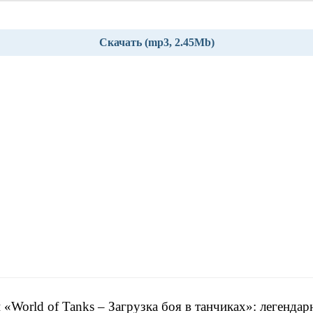
Скачать (mp3, 2.45Mb)
 «World of Tanks – Загрузка боя в танчиках»: легенда